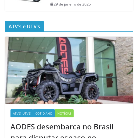
29 de janeiro de 2025
ATV’s e UTV’s
ATV'S, UTV'S
COTIDIANO
NOTÍCIAS
AODES desembarca no Brasil
para disputar espaço no