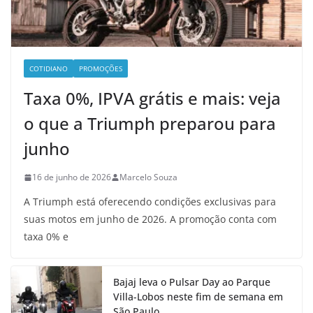
COTIDIANO
PROMOÇÕES
Taxa 0%, IPVA grátis e mais: veja
o que a Triumph preparou para
junho
16 de junho de 2026
Marcelo Souza
A Triumph está oferecendo condições exclusivas para
suas motos em junho de 2026. A promoção conta com
taxa 0% e
Bajaj leva o Pulsar Day ao Parque
Villa-Lobos neste fim de semana em
São Paulo