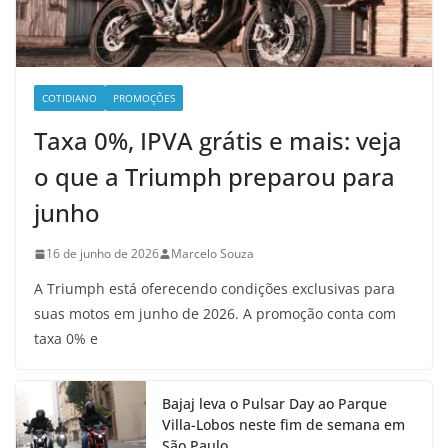
COTIDIANO
PROMOÇÕES
Taxa 0%, IPVA grátis e mais: veja
o que a Triumph preparou para
junho
16 de junho de 2026
Marcelo Souza
A Triumph está oferecendo condições exclusivas para
suas motos em junho de 2026. A promoção conta com
taxa 0% e
Bajaj leva o Pulsar Day ao Parque
Villa-Lobos neste fim de semana em
São Paulo