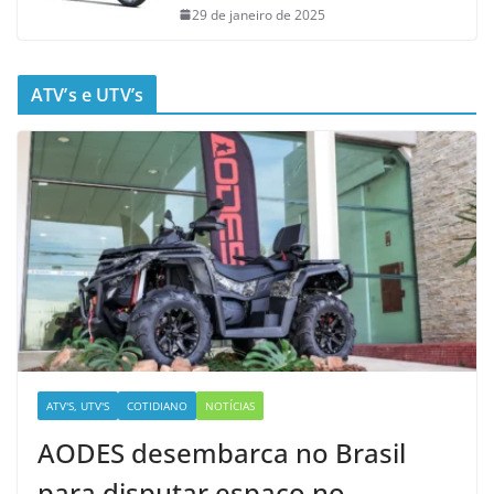
29 de janeiro de 2025
ATV’s e UTV’s
ATV'S, UTV'S
COTIDIANO
NOTÍCIAS
AODES desembarca no Brasil
para disputar espaço no