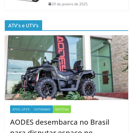
29 de janeiro de 2025
ATV’s e UTV’s
ATV'S, UTV'S
COTIDIANO
NOTÍCIAS
AODES desembarca no Brasil
para disputar espaço no