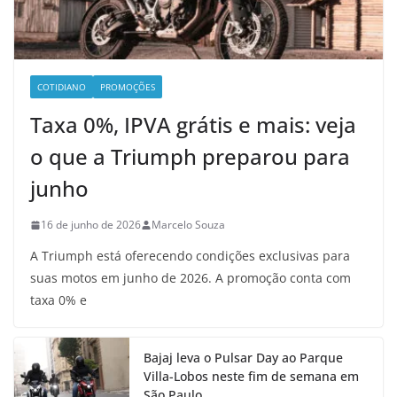
COTIDIANO
PROMOÇÕES
Taxa 0%, IPVA grátis e mais: veja
o que a Triumph preparou para
junho
16 de junho de 2026
Marcelo Souza
A Triumph está oferecendo condições exclusivas para
suas motos em junho de 2026. A promoção conta com
taxa 0% e
Bajaj leva o Pulsar Day ao Parque
Villa-Lobos neste fim de semana em
São Paulo