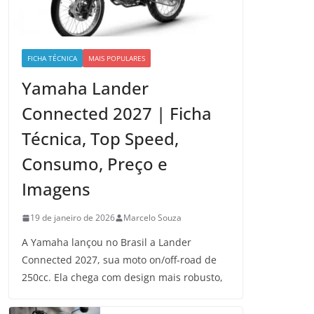
FICHA TÉCNICA
MAIS POPULARES
Yamaha Lander
Connected 2027 | Ficha
Técnica, Top Speed,
Consumo, Preço e
Imagens
19 de janeiro de 2026
Marcelo Souza
A Yamaha lançou no Brasil a Lander
Connected 2027, sua moto on/off-road de
250cc. Ela chega com design mais robusto,