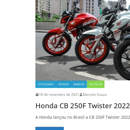
COTIDIANO
HONDA
MARCAS
NOTÍCIAS
18 de novembro de 2021
Marcelo Souza
Honda CB 250F Twister 2022
A Honda lançou no Brasil a CB 250F Twister 202