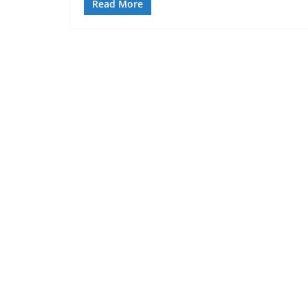
Read More