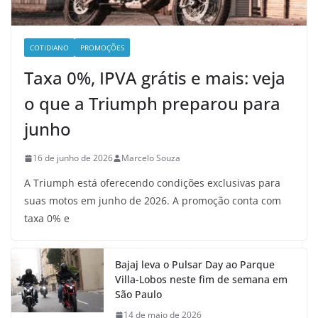
COTIDIANO
PROMOÇÕES
Taxa 0%, IPVA grátis e mais: veja
o que a Triumph preparou para
junho
16 de junho de 2026
Marcelo Souza
A Triumph está oferecendo condições exclusivas para
suas motos em junho de 2026. A promoção conta com
taxa 0% e
Bajaj leva o Pulsar Day ao Parque
Villa-Lobos neste fim de semana em
São Paulo
14 de maio de 2026