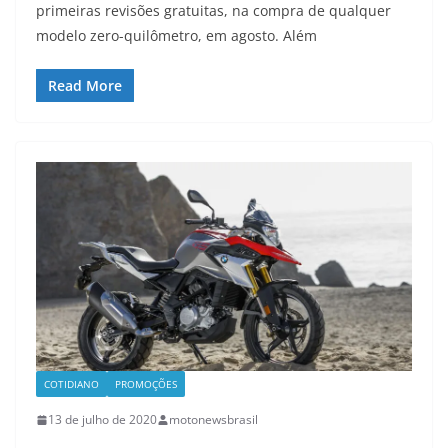
primeiras revisões gratuitas, na compra de qualquer
modelo zero-quilômetro, em agosto. Além
Read More
COTIDIANO
PROMOÇÕES
13 de julho de 2020
motonewsbrasil