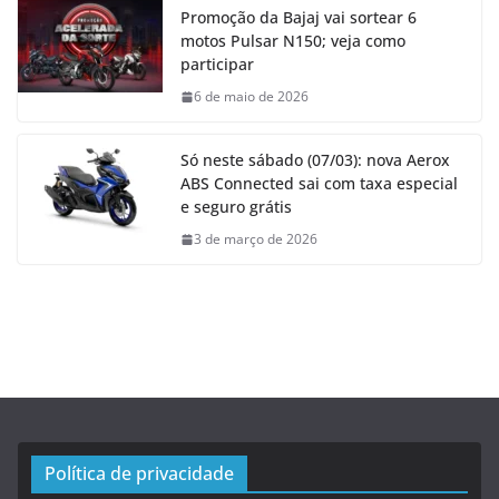
Promoção da Bajaj vai sortear 6
motos Pulsar N150; veja como
participar
6 de maio de 2026
Só neste sábado (07/03): nova Aerox
ABS Connected sai com taxa especial
e seguro grátis
3 de março de 2026
Política de privacidade