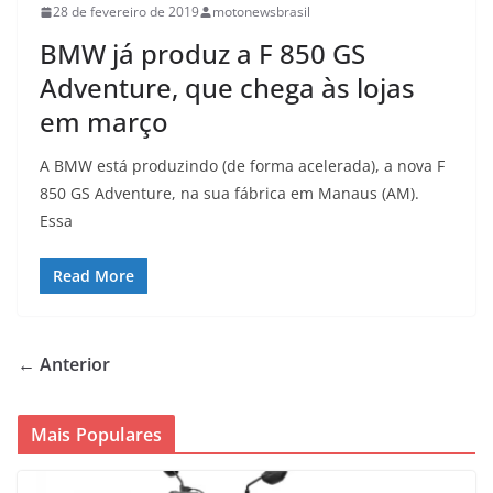
28 de fevereiro de 2019
motonewsbrasil
BMW já produz a F 850 GS
Adventure, que chega às lojas
em março
A BMW está produzindo (de forma acelerada), a nova F
850 GS Adventure, na sua fábrica em Manaus (AM).
Essa
Read More
← Anterior
Mais Populares