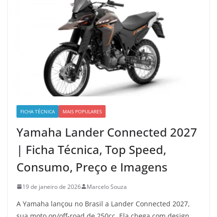
FICHA TÉCNICA
MAIS POPULARES
Yamaha Lander Connected 2027
| Ficha Técnica, Top Speed,
Consumo, Preço e Imagens
19 de janeiro de 2026
Marcelo Souza
A Yamaha lançou no Brasil a Lander Connected 2027,
sua moto on/off-road de 250cc. Ela chega com design