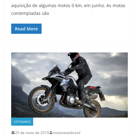
aquisição de algumas motos 0 km, em junho. As motos
contempladas são
Read More
COTIDIANO
25 de maio de 2019
motonewsbrasil