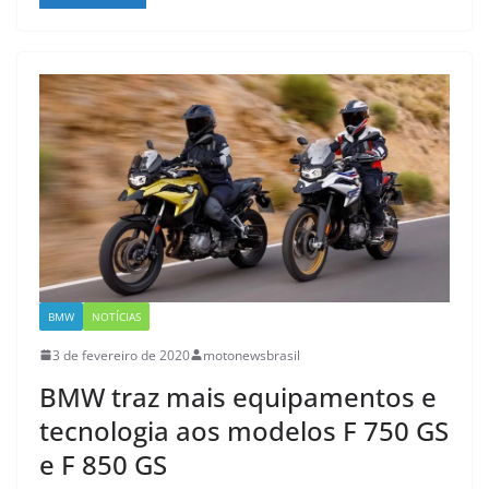
BMW
NOTÍCIAS
3 de fevereiro de 2020
motonewsbrasil
BMW traz mais equipamentos e
tecnologia aos modelos F 750 GS
e F 850 GS