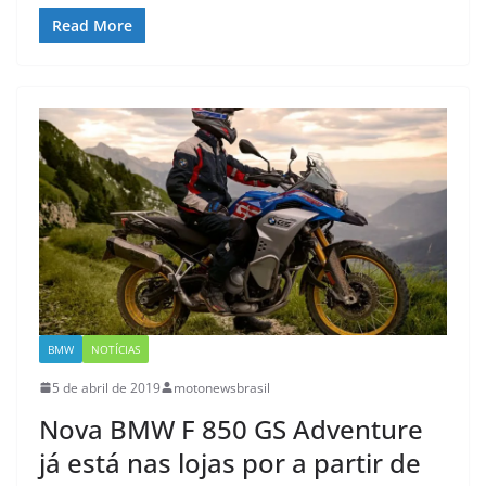
Read More
BMW
NOTÍCIAS
5 de abril de 2019
motonewsbrasil
Nova BMW F 850 GS Adventure
já está nas lojas por a partir de