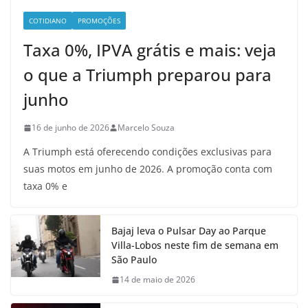
COTIDIANO
PROMOÇÕES
Taxa 0%, IPVA grátis e mais: veja
o que a Triumph preparou para
junho
16 de junho de 2026
Marcelo Souza
A Triumph está oferecendo condições exclusivas para
suas motos em junho de 2026. A promoção conta com
taxa 0% e
Bajaj leva o Pulsar Day ao Parque
Villa-Lobos neste fim de semana em
São Paulo
14 de maio de 2026