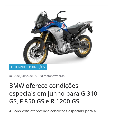
COTIDIANO
PROMOÇÕES
10 de junho de 2019
motonewsbrasil
BMW oferece condições
especiais em junho para G 310
GS, F 850 GS e R 1200 GS
A BMW está oferecendo condições especiais para a