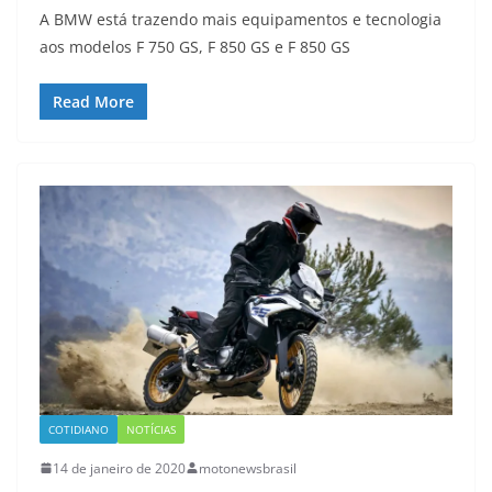
A BMW está trazendo mais equipamentos e tecnologia
aos modelos F 750 GS, F 850 GS e F 850 GS
Read More
COTIDIANO
NOTÍCIAS
14 de janeiro de 2020
motonewsbrasil