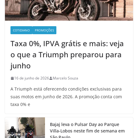
COTIDIANO
PROMOÇÕES
Taxa 0%, IPVA grátis e mais: veja
o que a Triumph preparou para
junho
16 de junho de 2026
Marcelo Souza
A Triumph está oferecendo condições exclusivas para
suas motos em junho de 2026. A promoção conta com
taxa 0% e
Bajaj leva o Pulsar Day ao Parque
Villa-Lobos neste fim de semana em
São Paulo