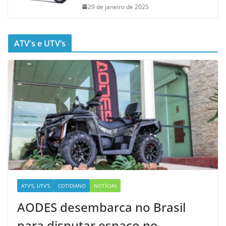
29 de janeiro de 2025
ATV’s e UTV’s
ATV'S, UTV'S
COTIDIANO
NOTÍCIAS
AODES desembarca no Brasil
para disputar espaço no