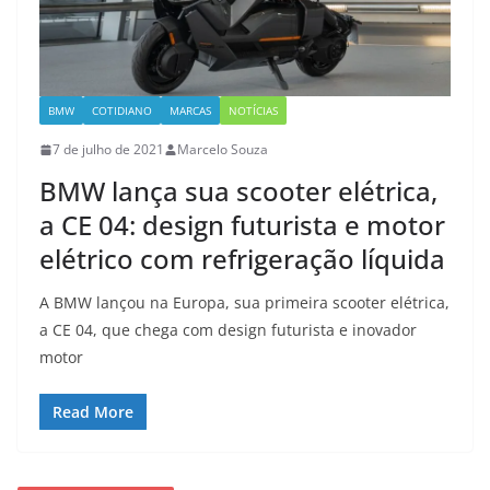
BMW
COTIDIANO
MARCAS
NOTÍCIAS
7 de julho de 2021
Marcelo Souza
BMW lança sua scooter elétrica,
a CE 04: design futurista e motor
elétrico com refrigeração líquida
A BMW lançou na Europa, sua primeira scooter elétrica,
a CE 04, que chega com design futurista e inovador
motor
Read More