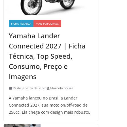
FICHA TÉCNICA
MAIS POPULARES
Yamaha Lander
Connected 2027 | Ficha
Técnica, Top Speed,
Consumo, Preço e
Imagens
19 de janeiro de 2026
Marcelo Souza
A Yamaha lançou no Brasil a Lander
Connected 2027, sua moto on/off-road de
250cc. Ela chega com design mais robusto,