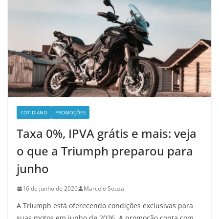
COTIDIANO
PROMOÇÕES
Taxa 0%, IPVA grátis e mais: veja
o que a Triumph preparou para
junho
16 de junho de 2026
Marcelo Souza
A Triumph está oferecendo condições exclusivas para
suas motos em junho de 2026. A promoção conta com