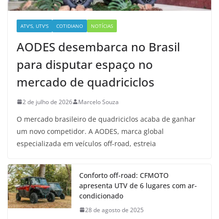
ATV'S, UTV'S
COTIDIANO
NOTÍCIAS
AODES desembarca no Brasil
para disputar espaço no
mercado de quadriciclos
2 de julho de 2026
Marcelo Souza
O mercado brasileiro de quadriciclos acaba de ganhar
um novo competidor. A AODES, marca global
especializada em veículos off-road, estreia
Conforto off-road: CFMOTO
apresenta UTV de 6 lugares com ar-
condicionado
28 de agosto de 2025