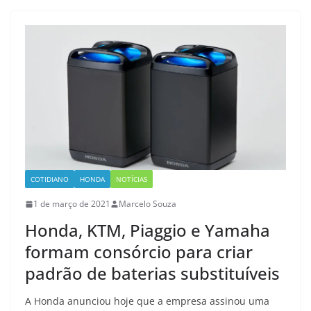
COTIDIANO
HONDA
NOTÍCIAS
1 de março de 2021
Marcelo Souza
Honda, KTM, Piaggio e Yamaha
formam consórcio para criar
padrão de baterias substituíveis
A Honda anunciou hoje que a empresa assinou uma