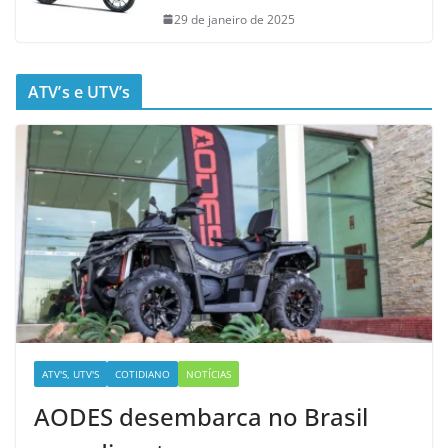
29 de janeiro de 2025
ATV’s e UTV’s
ATV'S, UTV'S
COTIDIANO
NOTÍCIAS
AODES desembarca no Brasil