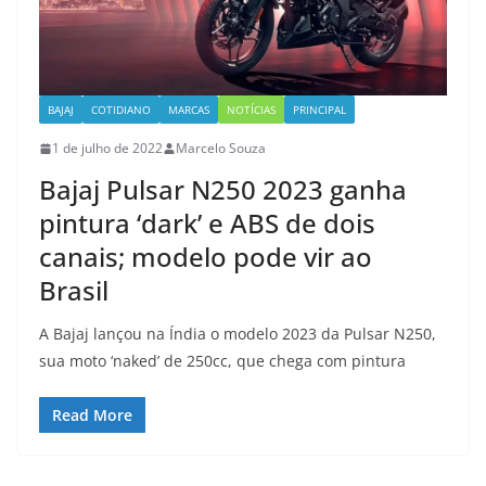
BAJAJ
COTIDIANO
MARCAS
NOTÍCIAS
PRINCIPAL
1 de julho de 2022
Marcelo Souza
Bajaj Pulsar N250 2023 ganha
pintura ‘dark’ e ABS de dois
canais; modelo pode vir ao
Brasil
A Bajaj lançou na Índia o modelo 2023 da Pulsar N250,
sua moto ‘naked’ de 250cc, que chega com pintura
Read More