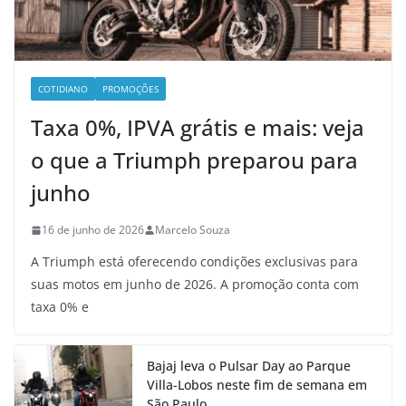
COTIDIANO
PROMOÇÕES
Taxa 0%, IPVA grátis e mais: veja
o que a Triumph preparou para
junho
16 de junho de 2026
Marcelo Souza
A Triumph está oferecendo condições exclusivas para
suas motos em junho de 2026. A promoção conta com
taxa 0% e
Bajaj leva o Pulsar Day ao Parque
Villa-Lobos neste fim de semana em
São Paulo