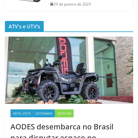
29 de janeiro de 2025
ATV’s e UTV’s
ATV'S, UTV'S
COTIDIANO
NOTÍCIAS
AODES desembarca no Brasil
para disputar espaço no