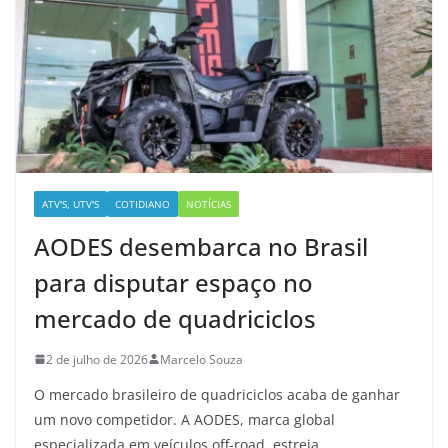
ATV'S, UTV'S
COTIDIANO
NOTÍCIAS
AODES desembarca no Brasil
para disputar espaço no
mercado de quadriciclos
2 de julho de 2026
Marcelo Souza
O mercado brasileiro de quadriciclos acaba de ganhar
um novo competidor. A AODES, marca global
especializada em veículos off-road, estreia