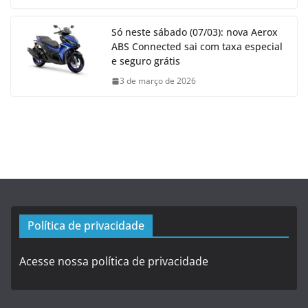
Só neste sábado (07/03): nova Aerox
ABS Connected sai com taxa especial
e seguro grátis
3 de março de 2026
Política de privacidade
Acesse nossa política de privacidade