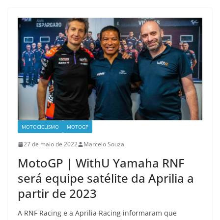
MOTOCICLISMO
MOTOGP
27 de maio de 2022
Marcelo Souza
MotoGP | WithU Yamaha RNF
será equipe satélite da Aprilia a
partir de 2023
A RNF Racing e a Aprilia Racing informaram que