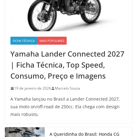
FICHA TÉCNICA
MAIS POPULARES
Yamaha Lander Connected 2027
| Ficha Técnica, Top Speed,
Consumo, Preço e Imagens
19 de janeiro de 2026
Marcelo Souza
A Yamaha lançou no Brasil a Lander Connected 2027,
sua moto on/off-road de 250cc. Ela chega com design
mais robusto,
A Queridinha do Brasil: Honda CG