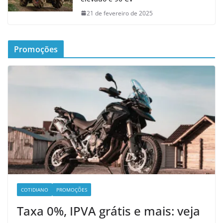
21 de fevereiro de 2025
Promoções
COTIDIANO
PROMOÇÕES
Taxa 0%, IPVA grátis e mais: veja