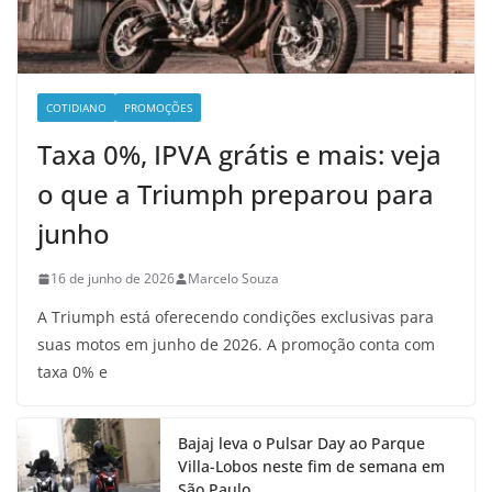
COTIDIANO
PROMOÇÕES
Taxa 0%, IPVA grátis e mais: veja
o que a Triumph preparou para
junho
16 de junho de 2026
Marcelo Souza
A Triumph está oferecendo condições exclusivas para
suas motos em junho de 2026. A promoção conta com
taxa 0% e
Bajaj leva o Pulsar Day ao Parque
Villa-Lobos neste fim de semana em
São Paulo