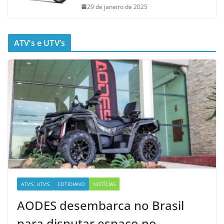
29 de janeiro de 2025
ATV’s e UTV’s
ATV'S, UTV'S
COTIDIANO
NOTÍCIAS
AODES desembarca no Brasil
para disputar espaço no