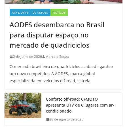
ATV'S, UTV'S
COTIDIANO
NOTÍCIAS
AODES desembarca no Brasil
para disputar espaço no
mercado de quadriciclos
2 de julho de 2026
Marcelo Souza
O mercado brasileiro de quadriciclos acaba de ganhar
um novo competidor. A AODES, marca global
especializada em veículos off-road, estreia
Conforto off-road: CFMOTO
apresenta UTV de 6 lugares com ar-
condicionado
28 de agosto de 2025