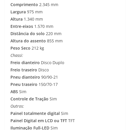
Comprimento
2.345 mm
Largura
975 mm
Altura
1.340 mm
Entre-eixos
1.570 mm
Distância do solo
220 mm
Altura do assento
855 mm
Peso Seco
212 kg
Chassi:
Freio dianteiro
Disco Duplo
Freio traseiro
Disco
Pneu dianteiro
90/90-21
Pneu traseiro
150/70-17
ABS
Sim
Controle de Tração
Sim
Outros:
Painel totalmente digital
Sim
Painel Digital em LCD ou TFT
TFT
Iluminação Full-LED
Sim