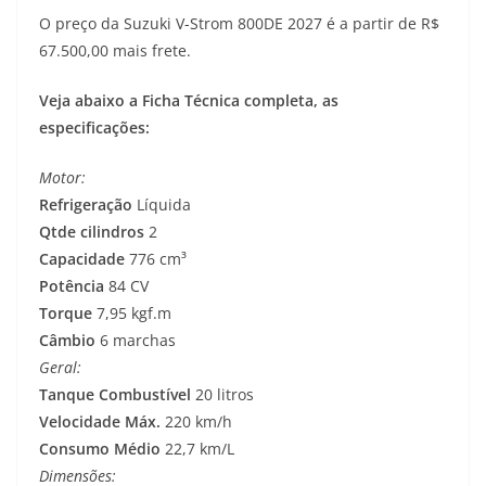
O preço da Suzuki V-Strom 800DE 2027 é a partir de R$
67.500,00 mais frete.
Veja abaixo a Ficha Técnica completa, as
especificações:
Motor:
Refrigeração
Líquida
Qtde cilindros
2
Capacidade
776 cm³
Potência
84 CV
Torque
7,95 kgf.m
Câmbio
6 marchas
Geral:
Tanque Combustível
20 litros
Velocidade Máx.
220 km/h
Consumo Médio
22,7 km/L
Dimensões: