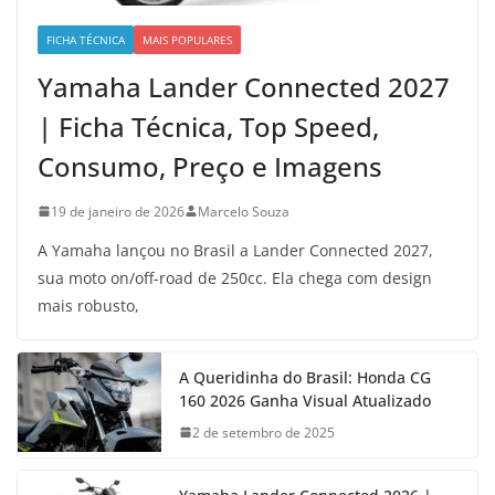
FICHA TÉCNICA
MAIS POPULARES
Yamaha Lander Connected 2027
| Ficha Técnica, Top Speed,
Consumo, Preço e Imagens
19 de janeiro de 2026
Marcelo Souza
A Yamaha lançou no Brasil a Lander Connected 2027,
sua moto on/off-road de 250cc. Ela chega com design
mais robusto,
A Queridinha do Brasil: Honda CG
160 2026 Ganha Visual Atualizado
2 de setembro de 2025