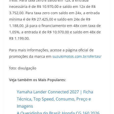
frete. Para taxa zero e saldo em 12x, a entrada
necessária é de R$ 10.970,00 e saldo em 12x de R$
3.752,00. Para taxa zero com saldo em 24x, a entrada
mínima é de R$ 27.425,00 e saldo em 24x de R$
1.188,00. Já para o financiamento em 48x com taxa de
1,05%, a entrada é de R$ 10.970,00 e saldo em 48x de
R$ 1.199,00.
Para mais informações, acesse a página oficial de
promoções da marca em
suzukimotos.com.br/ofertas/
foto: divulgação
Veja também os Mais Populares:
Yamaha Lander Connected 2027 | Ficha
Técnica, Top Speed, Consumo, Preço e
Imagens
A Queridinha do Brasil: Honda CG 160 2026