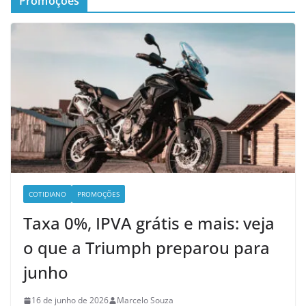
Promoções
COTIDIANO
PROMOÇÕES
Taxa 0%, IPVA grátis e mais: veja
o que a Triumph preparou para
junho
16 de junho de 2026
Marcelo Souza