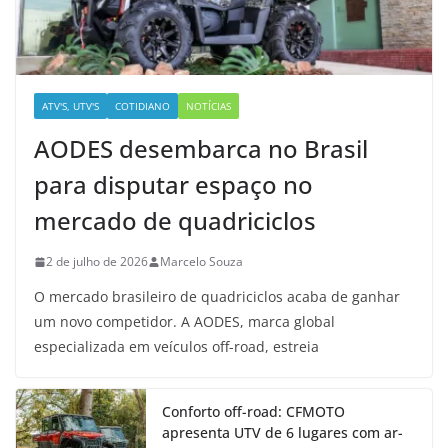
ATV'S, UTV'S
COTIDIANO
NOTÍCIAS
AODES desembarca no Brasil
para disputar espaço no
mercado de quadriciclos
2 de julho de 2026
Marcelo Souza
O mercado brasileiro de quadriciclos acaba de ganhar
um novo competidor. A AODES, marca global
especializada em veículos off-road, estreia
Conforto off-road: CFMOTO
apresenta UTV de 6 lugares com ar-