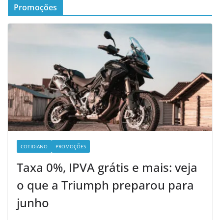
Promoções
COTIDIANO
PROMOÇÕES
Taxa 0%, IPVA grátis e mais: veja
o que a Triumph preparou para
junho