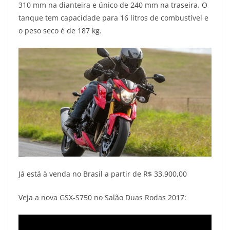
p
m
k
k
310 mm na dianteira e único de 240 mm na traseira. O
tanque tem capacidade para 16 litros de combustível e
o peso seco é de 187 kg.
Já está à venda no Brasil a partir de R$ 33.900,00
Veja a nova GSX-S750 no Salão Duas Rodas 2017: