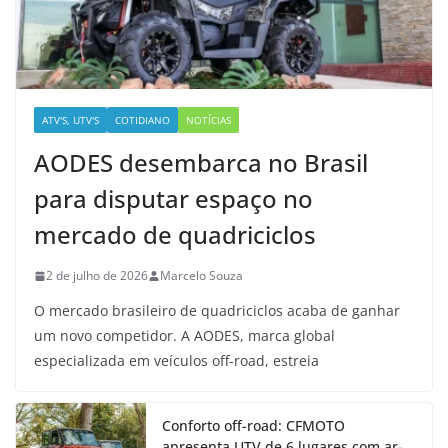
ATV'S, UTV'S
COTIDIANO
NOTÍCIAS
AODES desembarca no Brasil
para disputar espaço no
mercado de quadriciclos
2 de julho de 2026
Marcelo Souza
O mercado brasileiro de quadriciclos acaba de ganhar
um novo competidor. A AODES, marca global
especializada em veículos off-road, estreia
Conforto off-road: CFMOTO
apresenta UTV de 6 lugares com ar-