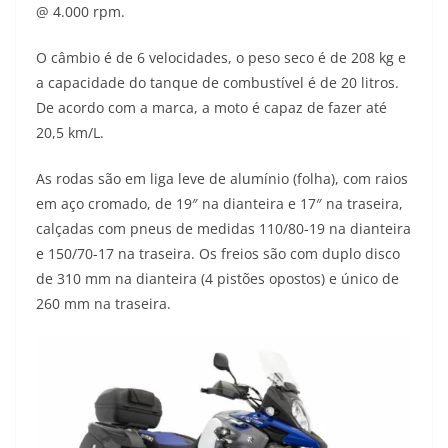
@ 4.000 rpm.
O câmbio é de 6 velocidades, o peso seco é de 208 kg e
a capacidade do tanque de combustível é de 20 litros.
De acordo com a marca, a moto é capaz de fazer até
20,5 km/L.
As rodas são em liga leve de alumínio (folha), com raios
em aço cromado, de 19″ na dianteira e 17″ na traseira,
calçadas com pneus de medidas 110/80-19 na dianteira
e 150/70-17 na traseira. Os freios são com duplo disco
de 310 mm na dianteira (4 pistões opostos) e único de
260 mm na traseira.