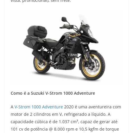
vista, promocional), sem frete.
Como é a Suzuki V-Strom 1000 Adventure
A
V-Strom 1000 Adventure
2020 é uma aventureira com
motor de 2 cilindros em V, refrigerado a líquido. A
capacidade cúbica é de 1.037 cm³, capaz de gerar até
101 cv de potência @ 8.000 rpm e 10,5 kgfm de torque