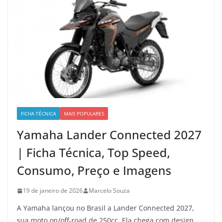
FICHA TÉCNICA
MAIS POPULARES
Yamaha Lander Connected 2027
| Ficha Técnica, Top Speed,
Consumo, Preço e Imagens
19 de janeiro de 2026
Marcelo Souza
A Yamaha lançou no Brasil a Lander Connected 2027,
sua moto on/off-road de 250cc. Ela chega com design