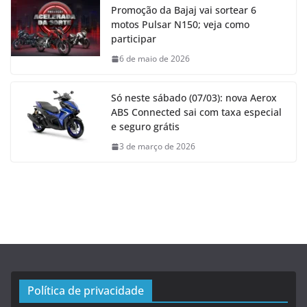
Promoção da Bajaj vai sortear 6
motos Pulsar N150; veja como
participar
6 de maio de 2026
Só neste sábado (07/03): nova Aerox
ABS Connected sai com taxa especial
e seguro grátis
3 de março de 2026
Política de privacidade