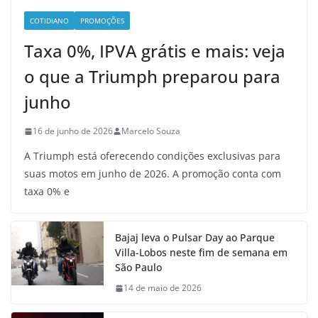
COTIDIANO
PROMOÇÕES
Taxa 0%, IPVA grátis e mais: veja
o que a Triumph preparou para
junho
16 de junho de 2026
Marcelo Souza
A Triumph está oferecendo condições exclusivas para
suas motos em junho de 2026. A promoção conta com
taxa 0% e
Bajaj leva o Pulsar Day ao Parque
Villa-Lobos neste fim de semana em
São Paulo
14 de maio de 2026