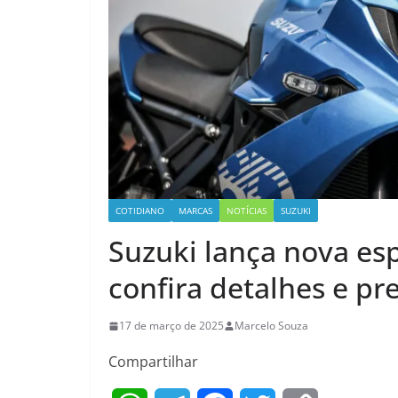
COTIDIANO
MARCAS
NOTÍCIAS
SUZUKI
Suzuki lança nova espo
confira detalhes e pr
17 de março de 2025
Marcelo Souza
Compartilhar