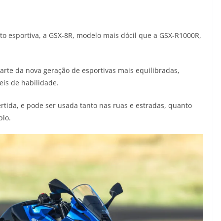
o esportiva, a GSX-8R, modelo mais dócil que a GSX-R1000R,
arte da nova geração de esportivas mais equilibradas,
eis de habilidade.
rtida, e pode ser usada tanto nas ruas e estradas, quanto
plo.