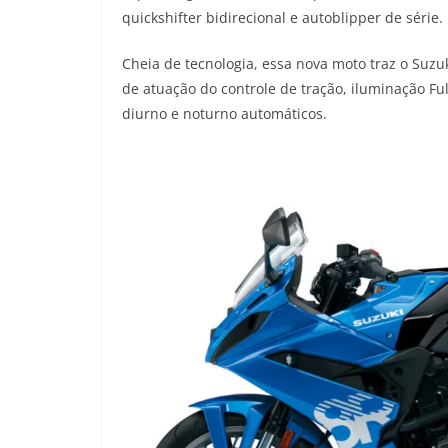
quickshifter bidirecional e autoblipper de série.
Cheia de tecnologia, essa nova moto traz o Suzu
de atuação do controle de tração, iluminação Fu
diurno e noturno automáticos.