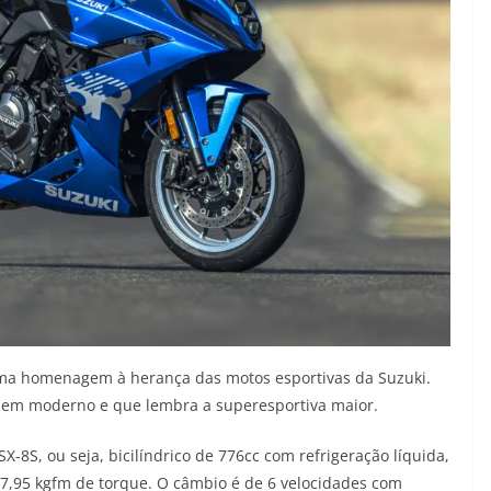
 uma homenagem à herança das motos esportivas da Suzuki.
 bem moderno e que lembra a superesportiva maior.
8S, ou seja, bicilíndrico de 776cc com refrigeração líquida,
 7,95 kgfm de torque. O câmbio é de 6 velocidades com