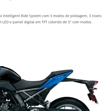
ki Intelligent Ride System com 3 modos de pilotagem, 3 níveis
ll-LED e painel digital em TFT colorido de 5″ com modos