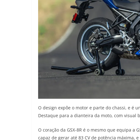
O design expõe o motor e parte do chassi, e é
Destaque para a dianteira da moto, com visual
O coração da GSX-8R é o mesmo que equipa a GSX-
capaz de gerar até 83 CV de potência máxima, e