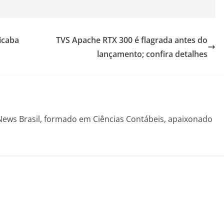
icaba
TVS Apache RTX 300 é flagrada antes do
lançamento; confira detalhes
News Brasil, formado em Ciências Contábeis, apaixonado