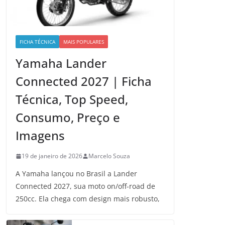
FICHA TÉCNICA
MAIS POPULARES
Yamaha Lander
Connected 2027 | Ficha
Técnica, Top Speed,
Consumo, Preço e
Imagens
19 de janeiro de 2026
Marcelo Souza
A Yamaha lançou no Brasil a Lander
Connected 2027, sua moto on/off-road de
250cc. Ela chega com design mais robusto,