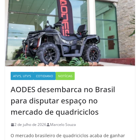
ATV'S, UTV'S
COTIDIANO
NOTÍCIAS
AODES desembarca no Brasil
para disputar espaço no
mercado de quadriciclos
2 de julho de 2026
Marcelo Souza
O mercado brasileiro de quadriciclos acaba de ganhar