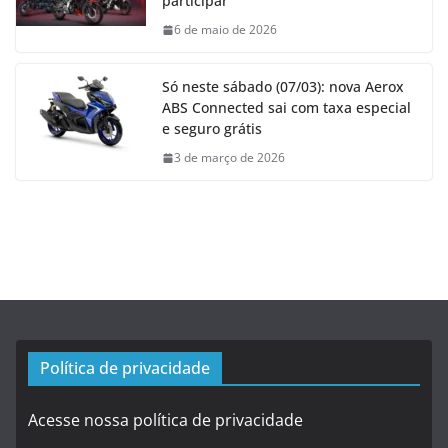
participar
6 de maio de 2026
Só neste sábado (07/03): nova Aerox
ABS Connected sai com taxa especial
e seguro grátis
3 de março de 2026
Política de privacidade
Acesse nossa política de privacidade