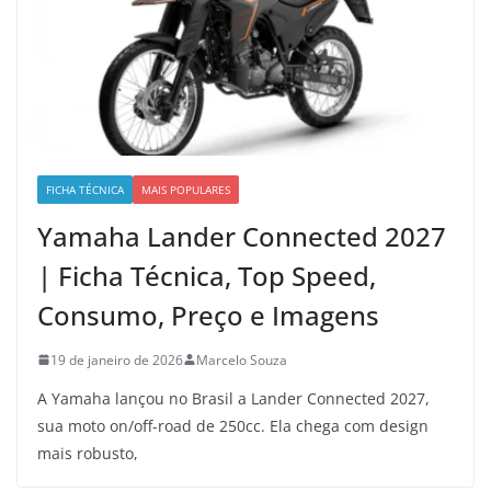
FICHA TÉCNICA
MAIS POPULARES
Yamaha Lander Connected 2027
| Ficha Técnica, Top Speed,
Consumo, Preço e Imagens
19 de janeiro de 2026
Marcelo Souza
A Yamaha lançou no Brasil a Lander Connected 2027,
sua moto on/off-road de 250cc. Ela chega com design
mais robusto,