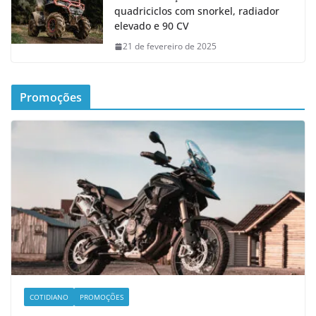
quadriciclos com snorkel, radiador
elevado e 90 CV
21 de fevereiro de 2025
Promoções
COTIDIANO
PROMOÇÕES