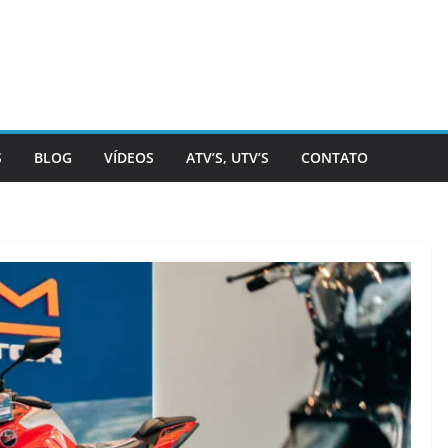
S
BLOG
VÍDEOS
ATV’S, UTV’S
CONTATO