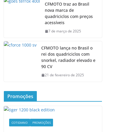
CFMOTO traz ao Brasil
nova marca de
quadriciclos com preços
acessíveis
7 de março de 2025
CFMOTO lança no Brasil o
rei dos quadriciclos com
snorkel, radiador elevado e
90 CV
21 de fevereiro de 2025
Promoções
COTIDIANO
PROMOÇÕES