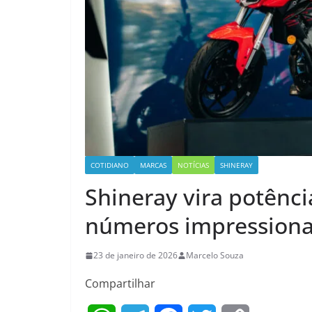
COTIDIANO
MARCAS
NOTÍCIAS
SHINERAY
Shineray vira potênc
números impressiona
23 de janeiro de 2026
Marcelo Souza
Compartilhar