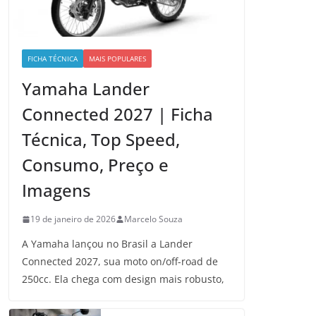
FICHA TÉCNICA
MAIS POPULARES
Yamaha Lander
Connected 2027 | Ficha
Técnica, Top Speed,
Consumo, Preço e
Imagens
19 de janeiro de 2026
Marcelo Souza
A Yamaha lançou no Brasil a Lander
Connected 2027, sua moto on/off-road de
250cc. Ela chega com design mais robusto,