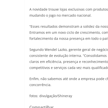
A novidade trouxe lojas exclusivas com produtos 
mudando o jogo no mercado nacional.
“Esses resultados demonstram a solidez da nossa
Entramos em um novo ciclo de crescimento, com
fortalecimento da nossa presença em todo o país
Segundo Wendel Lazko, gerente geral de negóc
consistente de evolução interna. “Consolidamos
claros em eficiência, presença e reconheciment
competitivos e serviços cada vez mais qualificad
Enfim, não sabemos até onde a empresa pode cheg
concorrência.
fotos: divulgação/Shineray
Compartilhar