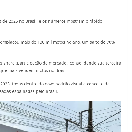
 de 2025 no Brasil, e os números mostram o rápido
emplacou mais de 130 mil motos no ano, um salto de 70%
 share (participação de mercado), consolidando sua terceira
que mais vendem motos no Brasil.
 2025, todas dentro do novo padrão visual e conceito da
adas espalhadas pelo Brasil.