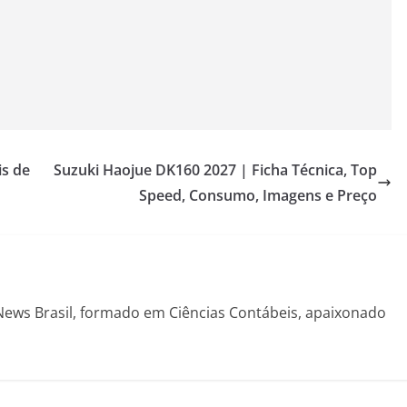
is de
Suzuki Haojue DK160 2027 | Ficha Técnica, Top
Speed, Consumo, Imagens e Preço
News Brasil, formado em Ciências Contábeis, apaixonado