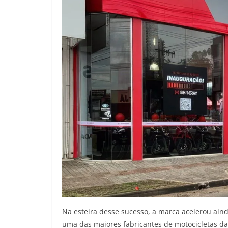
Na esteira desse sucesso, a marca acelerou ain
uma das maiores fabricantes de motocicletas da