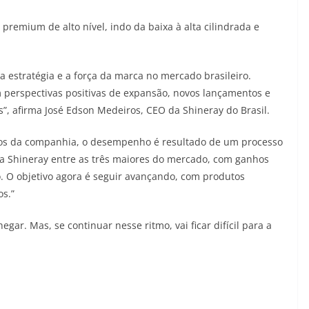
premium de alto nível, indo da baixa à alta cilindrada e
 estratégia e a força da marca no mercado brasileiro.
 perspectivas positivas de expansão, novos lançamentos e
”, afirma José Edson Medeiros, CEO da Shineray do Brasil.
ios da companhia, o desempenho é resultado de um processo
 a Shineray entre as três maiores do mercado, com ganhos
o. O objetivo agora é seguir avançando, com produtos
os.”
ar. Mas, se continuar nesse ritmo, vai ficar difícil para a