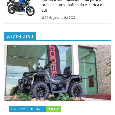
Brasil e outros países da América do
Sul
29 de janeiro de 2025
ATV’s e UTV’s
ATV'S, UTV'S
COTIDIANO
NOTÍCIAS