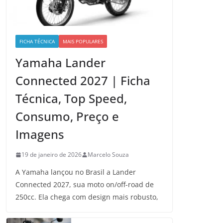
FICHA TÉCNICA
MAIS POPULARES
Yamaha Lander
Connected 2027 | Ficha
Técnica, Top Speed,
Consumo, Preço e
Imagens
19 de janeiro de 2026
Marcelo Souza
A Yamaha lançou no Brasil a Lander
Connected 2027, sua moto on/off-road de
250cc. Ela chega com design mais robusto,