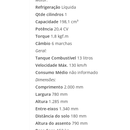
Refrigeração
Líquida
Qtde cilindros
1
Capacidade
198,1 cm³
Potência
20,4 CV
Torque
1,8 kgf.m
Câmbio
6 marchas
Geral:
Tanque Combustível
13 litros
Velocidade Máx.
130 km/h
Consumo Médio
não informado
Dimensões:
Comprimento
2.000 mm
Largura
780 mm
Altura
1.285 mm
Entre-eixos
1.340 mm
Distância do solo
180 mm
Altura do assento
790 mm