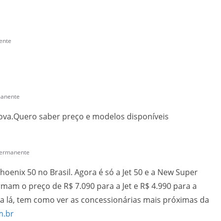
ente
manente
ova.Quero saber preço e modelos disponíveis
permanente
hoenix 50 no Brasil. Agora é só a Jet 50 e a New Super
ormam o preço de R$ 7.090 para a Jet e R$ 4.990 para a
 lá, tem como ver as concessionárias mais próximas da
m.br