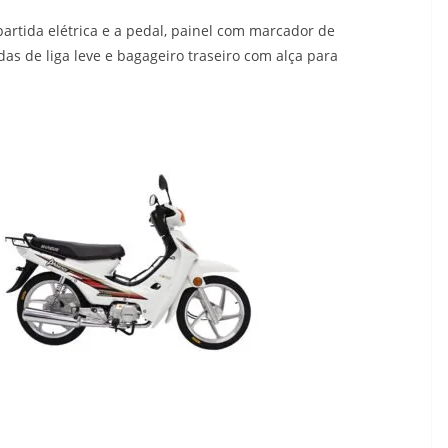
rtida elétrica e a pedal, painel com marcador de
das de liga leve e bagageiro traseiro com alça para