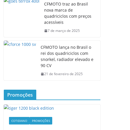
CFMOTO traz ao Brasil
nova marca de
quadriciclos com preços
acessíveis
7 de março de 2025
CFMOTO lança no Brasil o
rei dos quadriciclos com
snorkel, radiador elevado e
90 CV
21 de fevereiro de 2025
Promoções
COTIDIANO
PROMOÇÕES