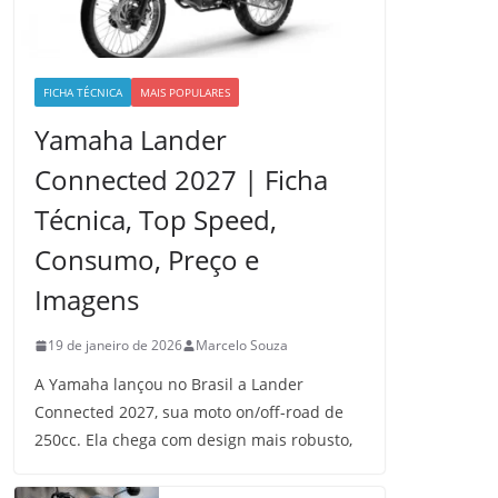
FICHA TÉCNICA
MAIS POPULARES
Yamaha Lander
Connected 2027 | Ficha
Técnica, Top Speed,
Consumo, Preço e
Imagens
19 de janeiro de 2026
Marcelo Souza
A Yamaha lançou no Brasil a Lander
Connected 2027, sua moto on/off-road de
250cc. Ela chega com design mais robusto,