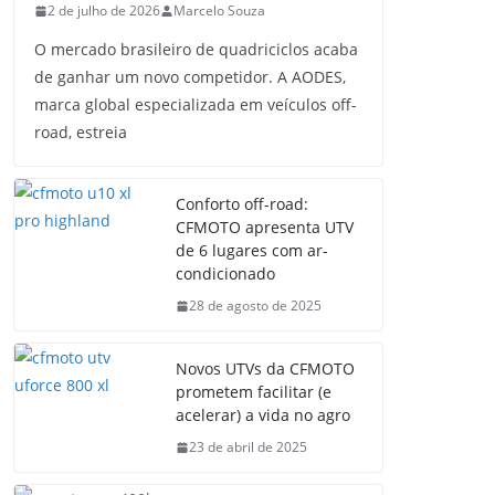
2 de julho de 2026
Marcelo Souza
O mercado brasileiro de quadriciclos acaba
de ganhar um novo competidor. A AODES,
marca global especializada em veículos off-
road, estreia
Conforto off-road:
CFMOTO apresenta UTV
de 6 lugares com ar-
condicionado
28 de agosto de 2025
Novos UTVs da CFMOTO
prometem facilitar (e
acelerar) a vida no agro
23 de abril de 2025