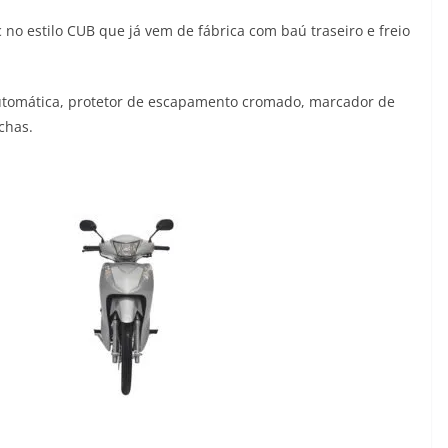
 no estilo CUB que já vem de fábrica com baú traseiro e freio
tomática, protetor de escapamento cromado, marcador de
chas.