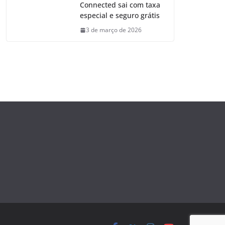
Connected sai com taxa
especial e seguro grátis
3 de março de 2026