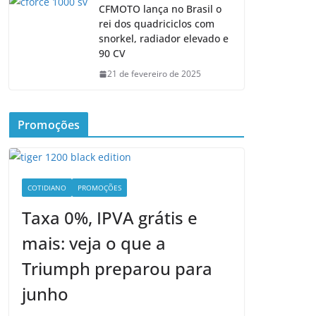
CFMOTO lança no Brasil o
rei dos quadriciclos com
snorkel, radiador elevado e
90 CV
21 de fevereiro de 2025
Promoções
COTIDIANO
PROMOÇÕES
Taxa 0%, IPVA grátis e
mais: veja o que a
Triumph preparou para
junho