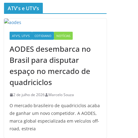
ATV’s e UTV’s
ATV'S, UTV'S
COTIDIANO
NOTÍCIAS
AODES desembarca no
Brasil para disputar
espaço no mercado de
quadriciclos
2 de julho de 2026
Marcelo Souza
O mercado brasileiro de quadriciclos acaba
de ganhar um novo competidor. A AODES,
marca global especializada em veículos off-
road, estreia