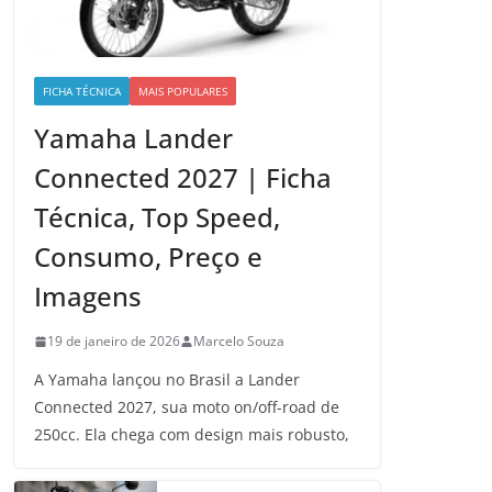
FICHA TÉCNICA
MAIS POPULARES
Yamaha Lander
Connected 2027 | Ficha
Técnica, Top Speed,
Consumo, Preço e
Imagens
19 de janeiro de 2026
Marcelo Souza
A Yamaha lançou no Brasil a Lander
Connected 2027, sua moto on/off-road de
250cc. Ela chega com design mais robusto,