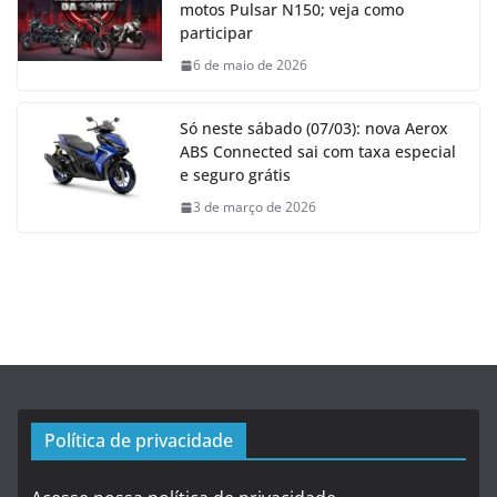
motos Pulsar N150; veja como
participar
6 de maio de 2026
Só neste sábado (07/03): nova Aerox
ABS Connected sai com taxa especial
e seguro grátis
3 de março de 2026
Política de privacidade