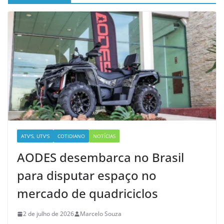
ATV'S, UTV'S
COTIDIANO
NOTÍCIAS
AODES desembarca no Brasil
para disputar espaço no
mercado de quadriciclos
2 de julho de 2026
Marcelo Souza