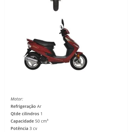
Motor:
Refrigeração
Ar
Qtde cilindros
1
Capacidade
50 cm³
Potência
3 cv