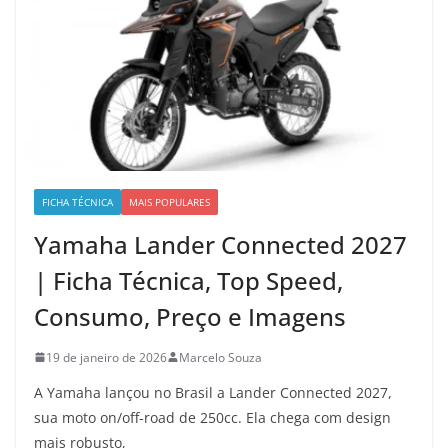
FICHA TÉCNICA
MAIS POPULARES
Yamaha Lander Connected 2027
| Ficha Técnica, Top Speed,
Consumo, Preço e Imagens
19 de janeiro de 2026
Marcelo Souza
A Yamaha lançou no Brasil a Lander Connected 2027,
sua moto on/off-road de 250cc. Ela chega com design
mais robusto,