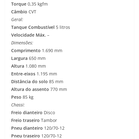
Torque
0,35 kgfm
Câmbio
CVT
Geral:
Tanque Combustível
5 litros
Velocidade Máx.
–
Dimensões:
Comprimento
1.690 mm
Largura
650 mm
Altura
1.080 mm
Entre-eixos
1.195 mm
Distância do solo
85 mm
Altura do assento
770 mm
Peso
85 kg
Chassi:
Freio dianteiro
Disco
Freio traseiro
Tambor
Pneu dianteiro
120/70-12
Pneu traseiro
120/70-12