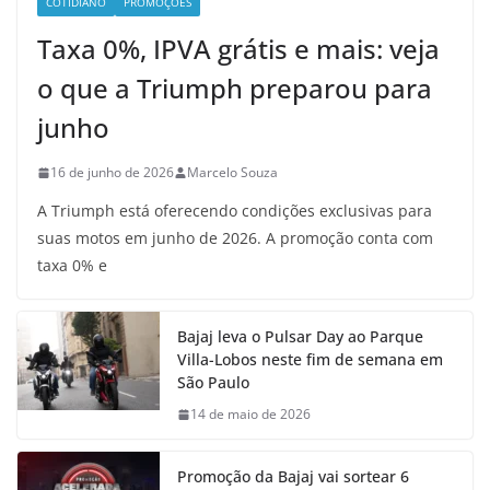
COTIDIANO
PROMOÇÕES
Taxa 0%, IPVA grátis e mais: veja
o que a Triumph preparou para
junho
16 de junho de 2026
Marcelo Souza
A Triumph está oferecendo condições exclusivas para
suas motos em junho de 2026. A promoção conta com
taxa 0% e
Bajaj leva o Pulsar Day ao Parque
Villa-Lobos neste fim de semana em
São Paulo
14 de maio de 2026
Promoção da Bajaj vai sortear 6