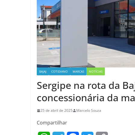
BAJAJ
COTIDIANO
MARCAS
NOTÍCIAS
Sergipe na rota da Ba
concessionária da ma
25 de abril de 2025
Marcelo Souza
Compartilhar