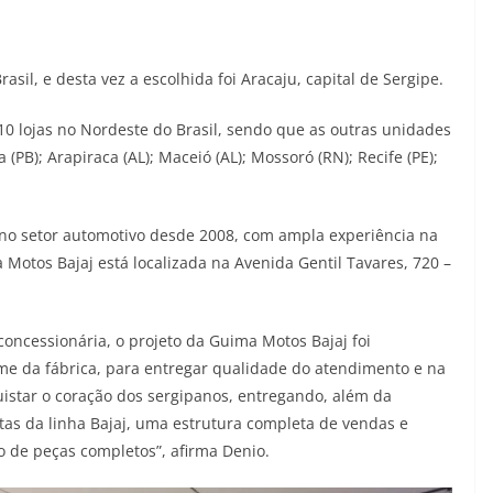
il, e desta vez a escolhida foi Aracaju, capital de Sergipe.
10 lojas no Nordeste do Brasil, sendo que as outras unidades
 (PB); Arapiraca (AL); Maceió (AL); Mossoró (RN); Recife (PE);
 no setor automotivo desde 2008, com ampla experiência na
Motos Bajaj está localizada na Avenida Gentil Tavares, 720 –
concessionária, o projeto da Guima Motos Bajaj foi
me da fábrica, para entregar qualidade do atendimento e na
quistar o coração dos sergipanos, entregando, além da
tas da linha Bajaj, uma estrutura completa de vendas e
o de peças completos”, afirma Denio.