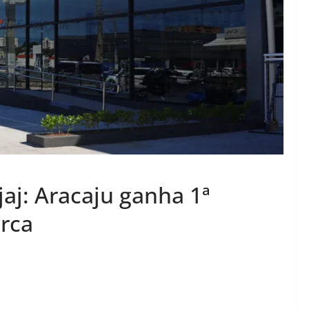
jaj: Aracaju ganha 1ª
rca