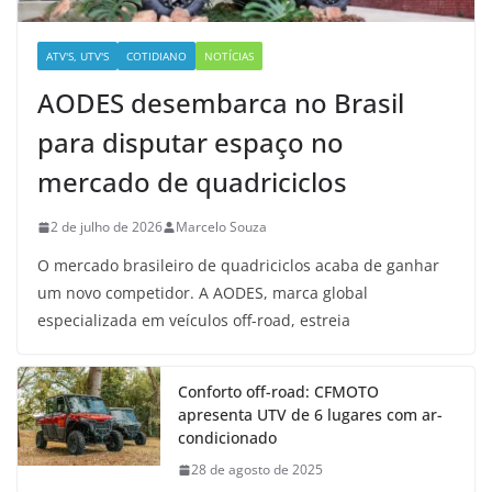
ATV'S, UTV'S
COTIDIANO
NOTÍCIAS
AODES desembarca no Brasil
para disputar espaço no
mercado de quadriciclos
2 de julho de 2026
Marcelo Souza
O mercado brasileiro de quadriciclos acaba de ganhar
um novo competidor. A AODES, marca global
especializada em veículos off-road, estreia
Conforto off-road: CFMOTO
apresenta UTV de 6 lugares com ar-
condicionado
28 de agosto de 2025