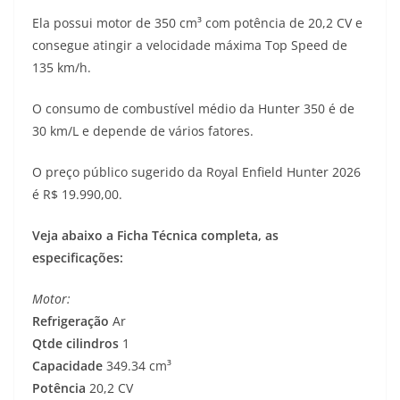
Ela possui motor de 350 cm³ com potência de 20,2 CV e
consegue atingir a velocidade máxima Top Speed de
135 km/h.
O consumo de combustível médio da Hunter 350 é de
30 km/L e depende de vários fatores.
O preço público sugerido da Royal Enfield Hunter 2026
é R$ 19.990,00.
Veja abaixo a Ficha Técnica completa, as
especificações:
Motor:
Refrigeração
Ar
Qtde cilindros
1
Capacidade
349.34 cm³
Potência
20,2 CV