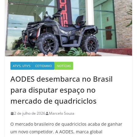
ATV'S, UTV'S
COTIDIANO
NOTÍCIAS
AODES desembarca no Brasil
para disputar espaço no
mercado de quadriciclos
2 de julho de 2026
Marcelo Souza
O mercado brasileiro de quadriciclos acaba de ganhar
um novo competidor. A AODES, marca global