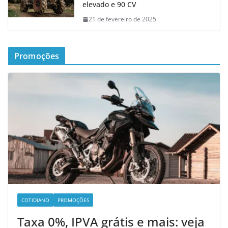
elevado e 90 CV
21 de fevereiro de 2025
Promoções
COTIDIANO
PROMOÇÕES
Taxa 0%, IPVA grátis e mais: veja