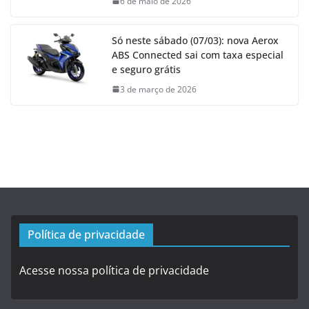
6 de maio de 2026
Só neste sábado (07/03): nova Aerox
ABS Connected sai com taxa especial
e seguro grátis
3 de março de 2026
Política de privacidade
Acesse nossa política de privacidade