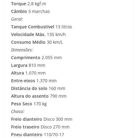
Torque
2,8 kgf.m
Câmbio
5 marchas
Geral:
Tanque Combustível
13 litros
Velocidade Máx.
135 km/h
Consumo Médio
30 km/L
Dimensões:
Comprimento
2.055 mm
Largura
810 mm
Altura
1.070 mm
Entre-eixos
1.370 mm
Distância do solo
160 mm
Altura do assento
790 mm
Peso Seco
170 kg
Chassi:
Freio dianteiro
Disco 300 mm
Freio traseiro
Disco 270 mm
Pneu dianteiro
110/70-17