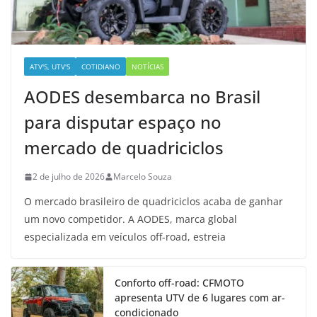
ATV'S, UTV'S
COTIDIANO
NOTÍCIAS
AODES desembarca no Brasil
para disputar espaço no
mercado de quadriciclos
2 de julho de 2026
Marcelo Souza
O mercado brasileiro de quadriciclos acaba de ganhar
um novo competidor. A AODES, marca global
especializada em veículos off-road, estreia
Conforto off-road: CFMOTO
apresenta UTV de 6 lugares com ar-
condicionado