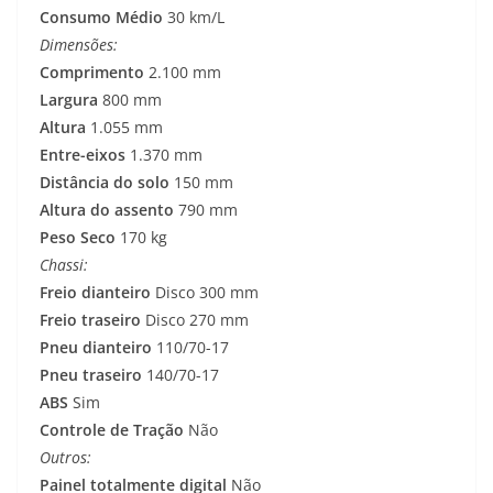
Consumo Médio
30 km/L
Dimensões:
Comprimento
2.100 mm
Largura
800 mm
Altura
1.055 mm
Entre-eixos
1.370 mm
Distância do solo
150 mm
Altura do assento
790 mm
Peso Seco
170 kg
Chassi:
Freio dianteiro
Disco 300 mm
Freio traseiro
Disco 270 mm
Pneu dianteiro
110/70-17
Pneu traseiro
140/70-17
ABS
Sim
Controle de Tração
Não
Outros:
Painel totalmente digital
Não