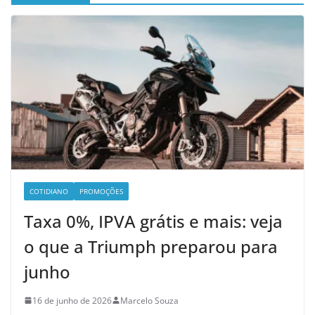
COTIDIANO
PROMOÇÕES
Taxa 0%, IPVA grátis e mais: veja
o que a Triumph preparou para
junho
16 de junho de 2026
Marcelo Souza