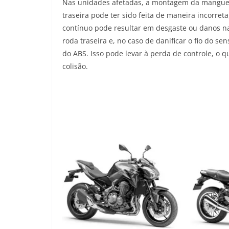
Nas unidades afetadas, a montagem da mangueira
traseira pode ter sido feita de maneira incorre
contínuo pode resultar em desgaste ou danos n
roda traseira e, no caso de danificar o fio do s
do ABS. Isso pode levar à perda de controle, o 
colisão.