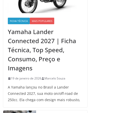
FICHA TÉCNICA
MAIS POPULARES
Yamaha Lander
Connected 2027 | Ficha
Técnica, Top Speed,
Consumo, Preço e
Imagens
19 de janeiro de 2026
Marcelo Souza
A Yamaha lançou no Brasil a Lander
Connected 2027, sua moto on/off-road de
250cc. Ela chega com design mais robusto,