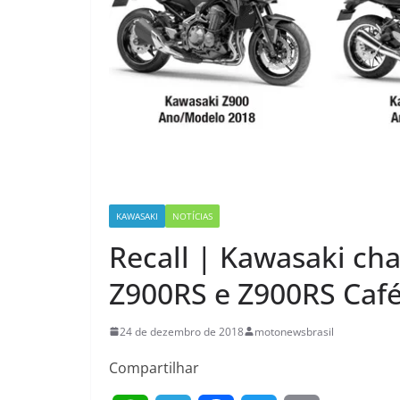
KAWASAKI
NOTÍCIAS
Recall | Kawasaki ch
Z900RS e Z900RS Caf
24 de dezembro de 2018
motonewsbrasil
Compartilhar