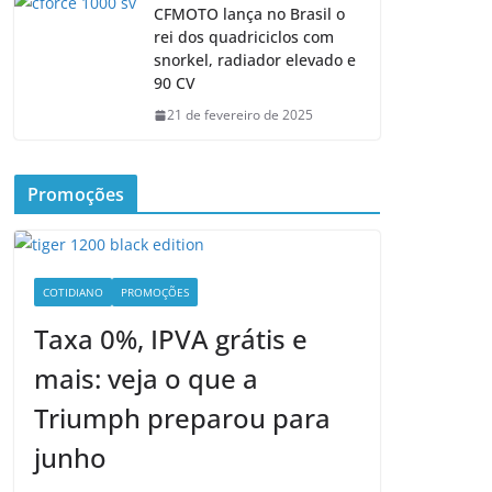
CFMOTO lança no Brasil o
rei dos quadriciclos com
snorkel, radiador elevado e
90 CV
21 de fevereiro de 2025
Promoções
COTIDIANO
PROMOÇÕES
Taxa 0%, IPVA grátis e
mais: veja o que a
Triumph preparou para
junho