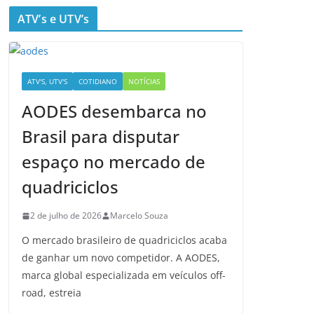
ATV’s e UTV’s
ATV'S, UTV'S
COTIDIANO
NOTÍCIAS
AODES desembarca no
Brasil para disputar
espaço no mercado de
quadriciclos
2 de julho de 2026
Marcelo Souza
O mercado brasileiro de quadriciclos acaba
de ganhar um novo competidor. A AODES,
marca global especializada em veículos off-
road, estreia