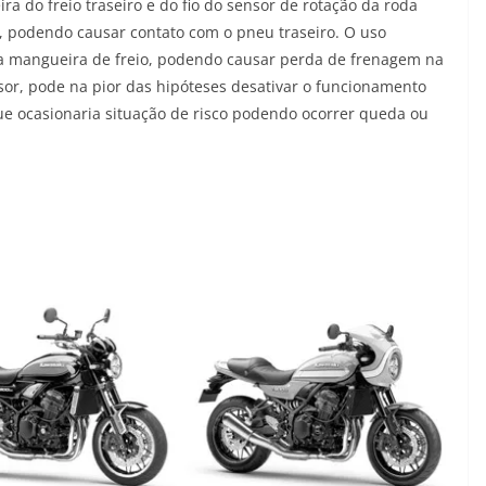
 do freio traseiro e do fio do sensor de rotação da roda
ta, podendo causar contato com o pneu traseiro. O uso
a mangueira de freio, podendo causar perda de frenagem na
ensor, pode na pior das hipóteses desativar o funcionamento
que ocasionaria situação de risco podendo ocorrer queda ou