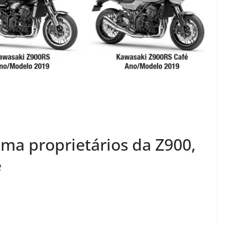
ama proprietários da Z900,
é