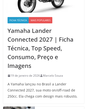
FICHA TÉCNICA
MAIS POPULARES
Yamaha Lander
Connected 2027 | Ficha
Técnica, Top Speed,
Consumo, Preço e
Imagens
19 de janeiro de 2026
Marcelo Souza
A Yamaha lançou no Brasil a Lander
Connected 2027, sua moto on/off-road de
250cc. Ela chega com design mais robusto,