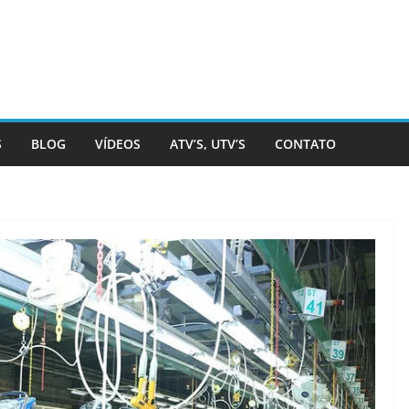
S
BLOG
VÍDEOS
ATV’S, UTV’S
CONTATO