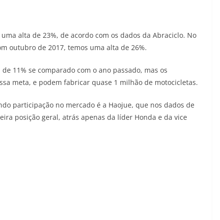
 uma alta de 23%, de acordo com os dados da Abraciclo. No
om outubro de 2017, temos uma alta de 26%.
lta de 11% se comparado com o ano passado, mas os
essa meta, e podem fabricar quase 1 milhão de motocicletas.
do participação no mercado é a Haojue, que nos dados de
eira posição geral, atrás apenas da líder Honda e da vice