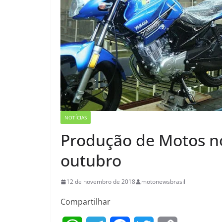
NOTÍCIAS
Produção de Motos n
outubro
12 de novembro de 2018
motonewsbrasil
Compartilhar