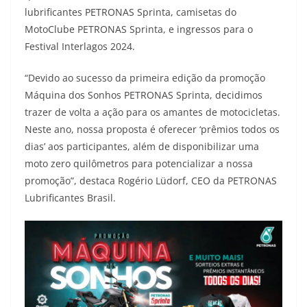
p
m
k
k
lubrificantes PETRONAS Sprinta, camisetas do
MotoClube PETRONAS Sprinta, e ingressos para o
Festival Interlagos 2024.
“Devido ao sucesso da primeira edição da promoção
Máquina dos Sonhos PETRONAS Sprinta, decidimos
trazer de volta a ação para os amantes de motocicletas.
Neste ano, nossa proposta é oferecer ‘prêmios todos os
dias’ aos participantes, além de disponibilizar uma
moto zero quilômetros para potencializar a nossa
promoção”, destaca Rogério Lüdorf, CEO da PETRONAS
Lubrificantes Brasil.