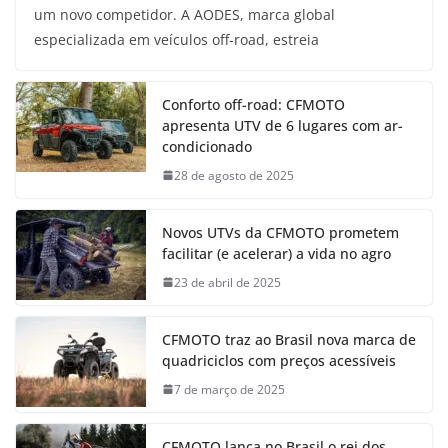
um novo competidor. A AODES, marca global
especializada em veículos off-road, estreia
Conforto off-road: CFMOTO
apresenta UTV de 6 lugares com ar-
condicionado
28 de agosto de 2025
Novos UTVs da CFMOTO prometem
facilitar (e acelerar) a vida no agro
23 de abril de 2025
CFMOTO traz ao Brasil nova marca de
quadriciclos com preços acessíveis
7 de março de 2025
CFMOTO lança no Brasil o rei dos