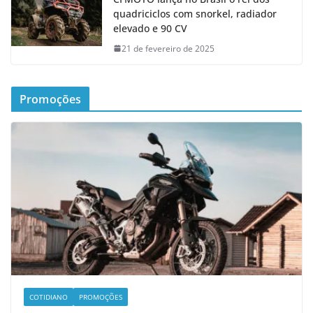
quadriciclos com snorkel, radiador
elevado e 90 CV
21 de fevereiro de 2025
Promoções
COTIDIANO
PROMOÇÕES