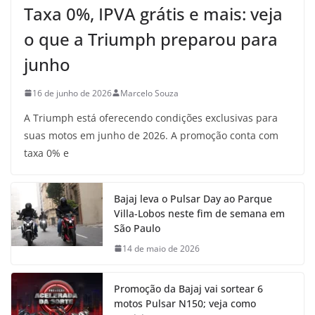
Taxa 0%, IPVA grátis e mais: veja
o que a Triumph preparou para
junho
16 de junho de 2026
Marcelo Souza
A Triumph está oferecendo condições exclusivas para
suas motos em junho de 2026. A promoção conta com
taxa 0% e
Bajaj leva o Pulsar Day ao Parque
Villa-Lobos neste fim de semana em
São Paulo
14 de maio de 2026
Promoção da Bajaj vai sortear 6
motos Pulsar N150; veja como