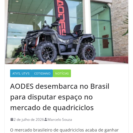
ATV'S, UTV'S
COTIDIANO
NOTÍCIAS
AODES desembarca no Brasil
para disputar espaço no
mercado de quadriciclos
2 de julho de 2026
Marcelo Souza
O mercado brasileiro de quadriciclos acaba de ganhar