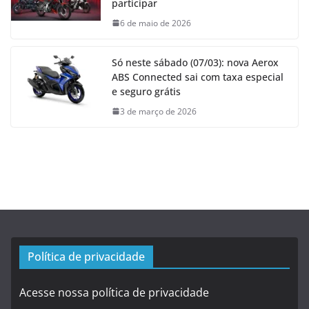
participar
6 de maio de 2026
Só neste sábado (07/03): nova Aerox
ABS Connected sai com taxa especial
e seguro grátis
3 de março de 2026
Política de privacidade
Acesse nossa política de privacidade