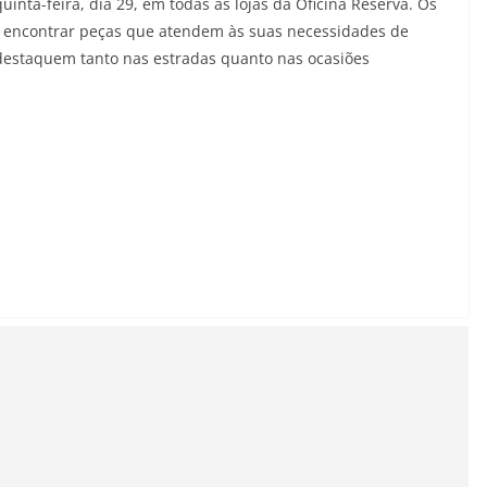
uinta-feira, dia 29, em todas as lojas da Oficina Reserva. Os
 encontrar peças que atendem às suas necessidades de
e destaquem tanto nas estradas quanto nas ocasiões