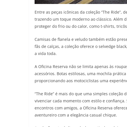
Entre as peças icônicas da coleção “The Ride”, d
trazendo um toque moderno ao clássico. Além d
proteger do frio ou do calor, como t-shirts, tricô
Camisas de flanela e veludo também estão prese
fãs de calças, a coleção oferece o selvedge bla
a vida toda.
A Oficina Reserva não se limita apenas às roupa
acessórios. Botas estilosas, uma mochila prátic
proporcionando aos motociclistas uma experiênc
“The Ride” é mais do que uma simples coleção d
vivenciar cada momento com estilo e confiança.
encontros com amigos, a Oficina Reserva oferece
aventureiro com a elegância casual chique.