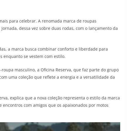
mais para celebrar. A renomada marca de roupas
 jornada, dessa vez sobre duas rodas, com o lançamento da
s, a marca busca combinar conforto e liberdade para
s enquanto se vestem com estilo.
-roupa masculino, a Oficina Reserva, que faz parte do grupo
om uma coleção que reflete a energia e a versatilidade da
erva, explica que a nova coleção representa o estilo da marca
 e encontros com amigos que os apaixonados por motos