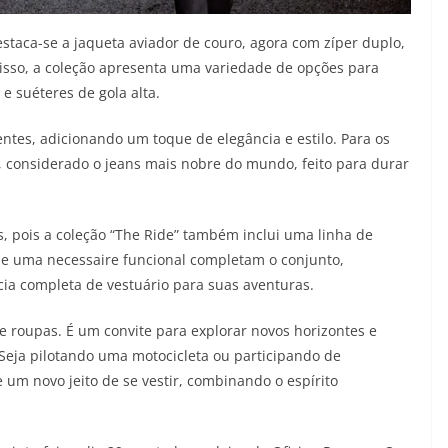
estaca-se a jaqueta aviador de couro, agora com zíper duplo,
isso, a coleção apresenta uma variedade de opções para
s e suéteres de gola alta.
ntes, adicionando um toque de elegância e estilo. Para os
ck, considerado o jeans mais nobre do mundo, feito para durar
s, pois a coleção “The Ride” também inclui uma linha de
a e uma necessaire funcional completam o conjunto,
ia completa de vestuário para suas aventuras.
e roupas. É um convite para explorar novos horizontes e
 Seja pilotando uma motocicleta ou participando de
 um novo jeito de se vestir, combinando o espírito