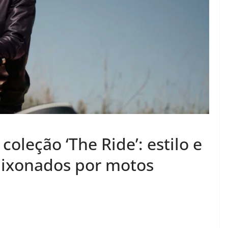
coleção ‘The Ride’: estilo e
aixonados por motos