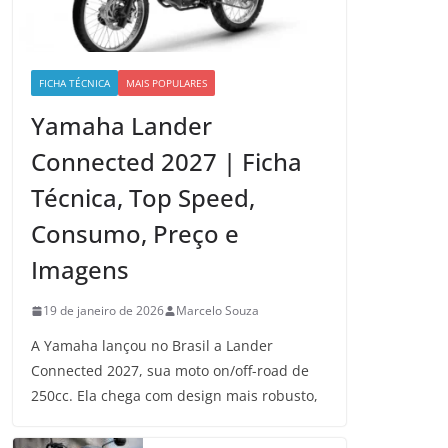
FICHA TÉCNICA
MAIS POPULARES
Yamaha Lander
Connected 2027 | Ficha
Técnica, Top Speed,
Consumo, Preço e
Imagens
19 de janeiro de 2026
Marcelo Souza
A Yamaha lançou no Brasil a Lander
Connected 2027, sua moto on/off-road de
250cc. Ela chega com design mais robusto,