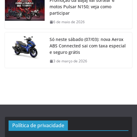
Promoção da Bajaj vai sortear 6
motos Pulsar N150; veja como
participar
6 de maio de 2026
Só neste sábado (07/03): nova Aerox
ABS Connected sai com taxa especial
e seguro grátis
3 de março de 2026
Política de privacidade