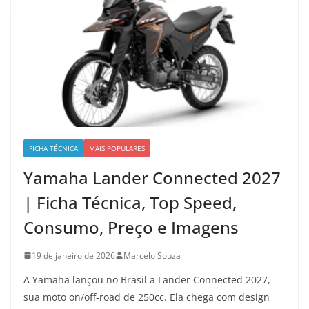
FICHA TÉCNICA
MAIS POPULARES
Yamaha Lander Connected 2027
| Ficha Técnica, Top Speed,
Consumo, Preço e Imagens
19 de janeiro de 2026
Marcelo Souza
A Yamaha lançou no Brasil a Lander Connected 2027,
sua moto on/off-road de 250cc. Ela chega com design