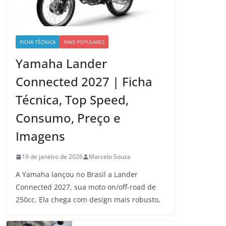
FICHA TÉCNICA
MAIS POPULARES
Yamaha Lander
Connected 2027 | Ficha
Técnica, Top Speed,
Consumo, Preço e
Imagens
19 de janeiro de 2026
Marcelo Souza
A Yamaha lançou no Brasil a Lander
Connected 2027, sua moto on/off-road de
250cc. Ela chega com design mais robusto,