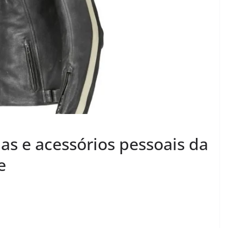
as e acessórios pessoais da
e