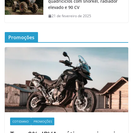
quadriciclos com snorkel, radiador
elevado e 90 CV
21 de fevereiro de 2025
Promoções
COTIDIANO
PROMOÇÕES