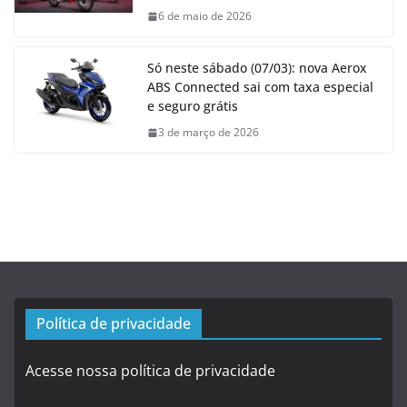
6 de maio de 2026
Só neste sábado (07/03): nova Aerox
ABS Connected sai com taxa especial
e seguro grátis
3 de março de 2026
Política de privacidade
Acesse nossa política de privacidade