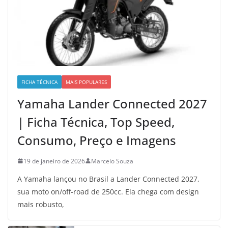
FICHA TÉCNICA
MAIS POPULARES
Yamaha Lander Connected 2027
| Ficha Técnica, Top Speed,
Consumo, Preço e Imagens
19 de janeiro de 2026
Marcelo Souza
A Yamaha lançou no Brasil a Lander Connected 2027,
sua moto on/off-road de 250cc. Ela chega com design
mais robusto,