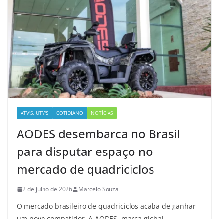
ATV'S, UTV'S
COTIDIANO
NOTÍCIAS
AODES desembarca no Brasil
para disputar espaço no
mercado de quadriciclos
2 de julho de 2026
Marcelo Souza
O mercado brasileiro de quadriciclos acaba de ganhar
um novo competidor. A AODES, marca global