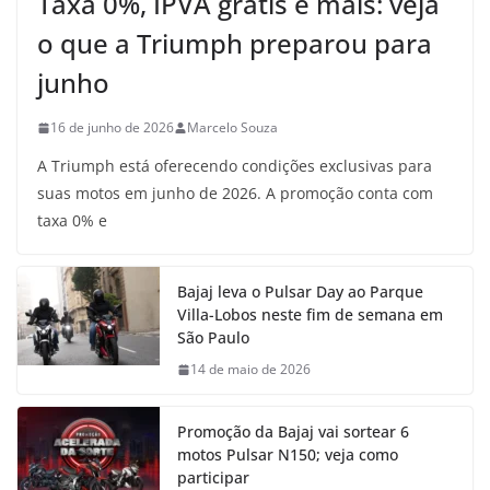
Taxa 0%, IPVA grátis e mais: veja
o que a Triumph preparou para
junho
16 de junho de 2026
Marcelo Souza
A Triumph está oferecendo condições exclusivas para
suas motos em junho de 2026. A promoção conta com
taxa 0% e
Bajaj leva o Pulsar Day ao Parque
Villa-Lobos neste fim de semana em
São Paulo
14 de maio de 2026
Promoção da Bajaj vai sortear 6
motos Pulsar N150; veja como
participar