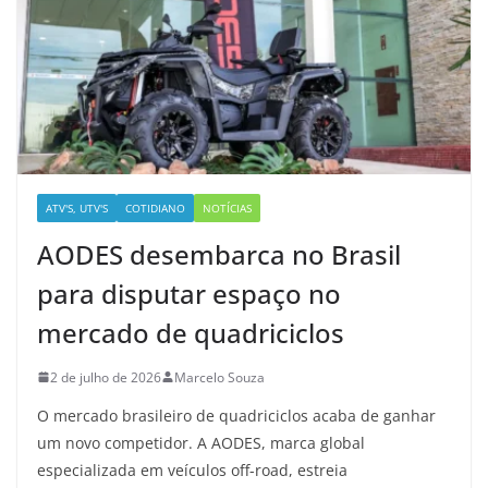
ATV'S, UTV'S
COTIDIANO
NOTÍCIAS
AODES desembarca no Brasil
para disputar espaço no
mercado de quadriciclos
2 de julho de 2026
Marcelo Souza
O mercado brasileiro de quadriciclos acaba de ganhar
um novo competidor. A AODES, marca global
especializada em veículos off-road, estreia