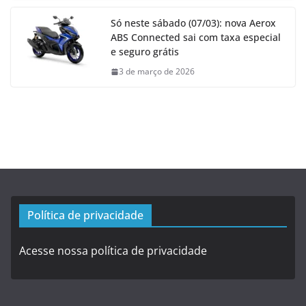
Só neste sábado (07/03): nova Aerox
ABS Connected sai com taxa especial
e seguro grátis
3 de março de 2026
Política de privacidade
Acesse nossa política de privacidade