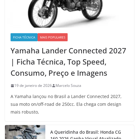
FICHA TÉCNICA
MAIS POPULARES
Yamaha Lander Connected 2027
| Ficha Técnica, Top Speed,
Consumo, Preço e Imagens
19 de janeiro de 2026
Marcelo Souza
A Yamaha lançou no Brasil a Lander Connected 2027,
sua moto on/off-road de 250cc. Ela chega com design
mais robusto,
A Queridinha do Brasil: Honda CG
160 2026 Ganha Visual Atualizado