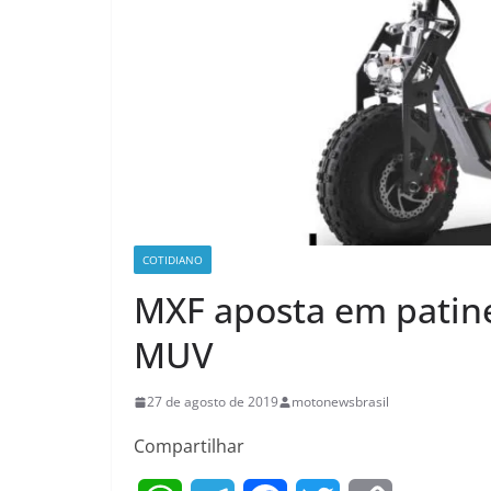
COTIDIANO
MXF aposta em patine
MUV
27 de agosto de 2019
motonewsbrasil
Compartilhar