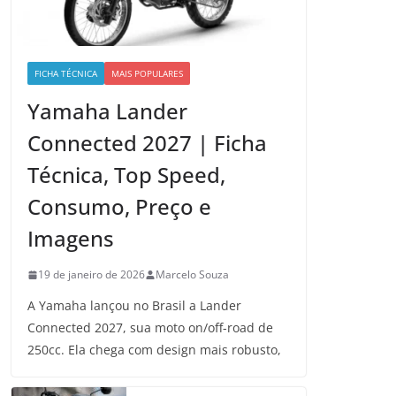
FICHA TÉCNICA
MAIS POPULARES
Yamaha Lander
Connected 2027 | Ficha
Técnica, Top Speed,
Consumo, Preço e
Imagens
19 de janeiro de 2026
Marcelo Souza
A Yamaha lançou no Brasil a Lander
Connected 2027, sua moto on/off-road de
250cc. Ela chega com design mais robusto,