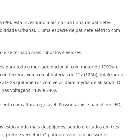
 (PR), está investindo mais na sua linha de patinetes
bilidade Urbana). É uma espécie de patinete elétrico com
 e se tornado mais robustos e velozes.
los para todo o mercado nacional: com motor de 1000w e
de terreno, vem com 4 baterias de 12v (12Ah), totalizando
 até 25 quilômetros com velocidade média de 50 km/h. O
 nas voltagens 110v e 240v.
ento com altura regulável. Possui faróis e painel em LED,
os estão ainda mais despojados, sendo ofertados em três
tar, preto e vernelho. O patinete vem com acessórios