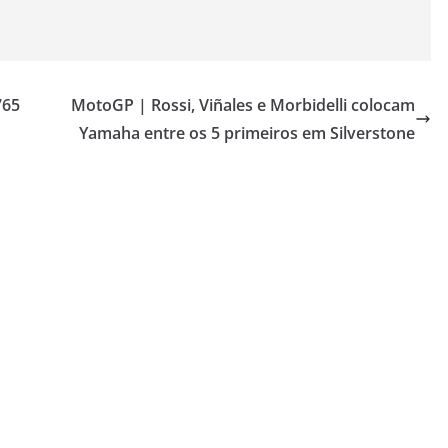
765
MotoGP | Rossi, Viñales e Morbidelli colocam
Yamaha entre os 5 primeiros em Silverstone