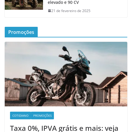
elevado e 90 CV
21 de fevereiro de 2025
Promoções
COTIDIANO
PROMOÇÕES
Taxa 0%, IPVA grátis e mais: veja