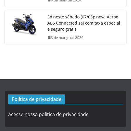
6 de maio de 2026
Só neste sábado (07/03): nova Aerox
ABS Connected sai com taxa especial
e seguro grátis
3 de março de 2026
Política de privacidade
Acesse nossa política de privacidade