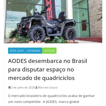
ATV'S, UTV'S
COTIDIANO
NOTÍCIAS
AODES desembarca no Brasil
para disputar espaço no
mercado de quadriciclos
2 de julho de 2026
Marcelo Souza
O mercado brasileiro de quadriciclos acaba de ganhar
um novo competidor. A AODES, marca global