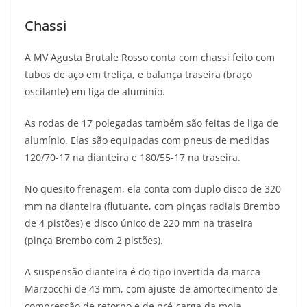
Chassi
A MV Agusta Brutale Rosso conta com chassi feito com
tubos de aço em treliça, e balança traseira (braço
oscilante) em liga de alumínio.
As rodas de 17 polegadas também são feitas de liga de
alumínio. Elas são equipadas com pneus de medidas
120/70-17 na dianteira e 180/55-17 na traseira.
No quesito frenagem, ela conta com duplo disco de 320
mm na dianteira (flutuante, com pinças radiais Brembo
de 4 pistões) e disco único de 220 mm na traseira
(pinça Brembo com 2 pistões).
A suspensão dianteira é do tipo invertida da marca
Marzocchi de 43 mm, com ajuste de amortecimento de
compressão de retorno e de pré-carga da mola.