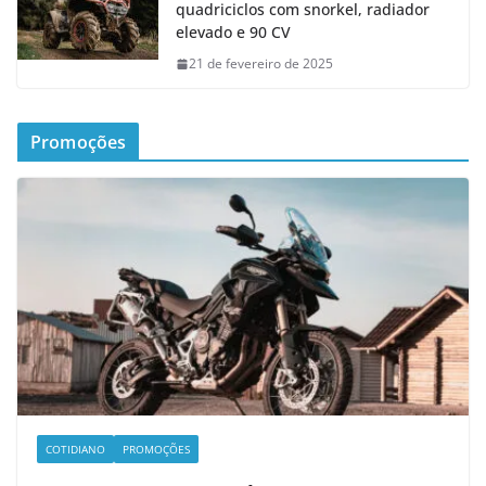
quadriciclos com snorkel, radiador
elevado e 90 CV
21 de fevereiro de 2025
Promoções
COTIDIANO
PROMOÇÕES