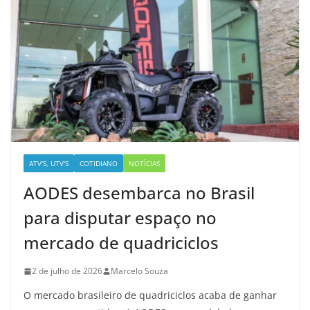
ATV'S, UTV'S
COTIDIANO
NOTÍCIAS
AODES desembarca no Brasil
para disputar espaço no
mercado de quadriciclos
2 de julho de 2026
Marcelo Souza
O mercado brasileiro de quadriciclos acaba de ganhar