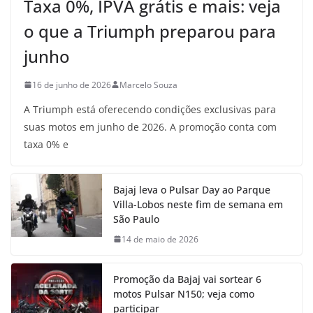
Taxa 0%, IPVA grátis e mais: veja
o que a Triumph preparou para
junho
16 de junho de 2026
Marcelo Souza
A Triumph está oferecendo condições exclusivas para
suas motos em junho de 2026. A promoção conta com
taxa 0% e
Bajaj leva o Pulsar Day ao Parque
Villa-Lobos neste fim de semana em
São Paulo
14 de maio de 2026
Promoção da Bajaj vai sortear 6
motos Pulsar N150; veja como
participar