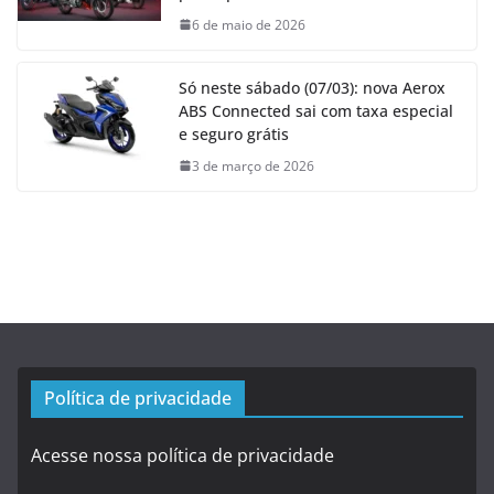
6 de maio de 2026
Só neste sábado (07/03): nova Aerox
ABS Connected sai com taxa especial
e seguro grátis
3 de março de 2026
Política de privacidade
Acesse nossa política de privacidade