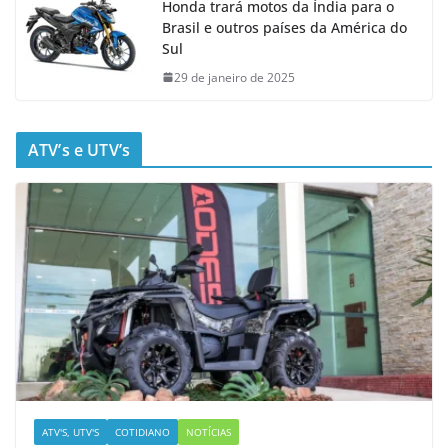
Honda trará motos da Índia para o
Brasil e outros países da América do
Sul
29 de janeiro de 2025
ATV’s e UTV’s
ATV'S, UTV'S
COTIDIANO
NOTÍCIAS