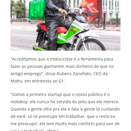
“Acreditamos que a motocicleta é a ferramenta para
fazer as pessoas ganharem mais dinheiro do que no
antigo emprego”, disse Rubens Zanellato, CEO da
Mottu, em entrevista ao G1.
“Somos a primeira startup que o nosso público é o
motoboy; ele nunca foi servido do jeito que ele merece.
Quando a gente olha pra ele e fala ‘a gente tá cuidando
de você, só se preocupe em trabalhar, que o resto eu
me preocupo’, ele tem muito mais conforto para sair de
casa e trabalhar”, afirma.