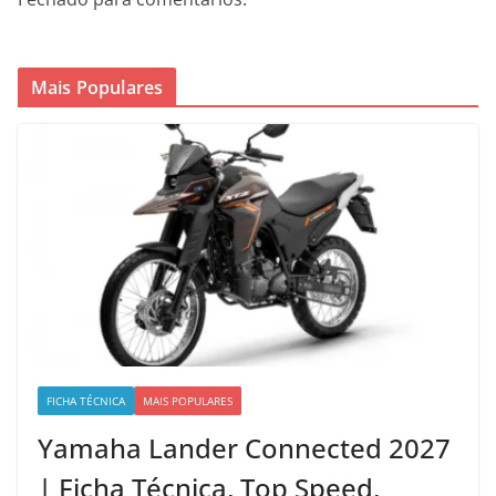
Mais Populares
FICHA TÉCNICA
MAIS POPULARES
Yamaha Lander Connected 2027
| Ficha Técnica, Top Speed,