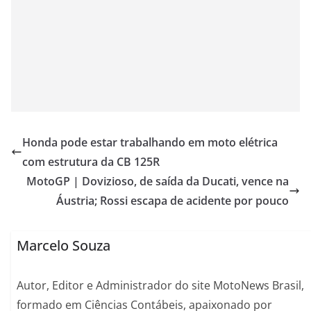
Honda pode estar trabalhando em moto elétrica
com estrutura da CB 125R
MotoGP | Dovizioso, de saída da Ducati, vence na
Áustria; Rossi escapa de acidente por pouco
Marcelo Souza
Autor, Editor e Administrador do site MotoNews Brasil,
formado em Ciências Contábeis, apaixonado por