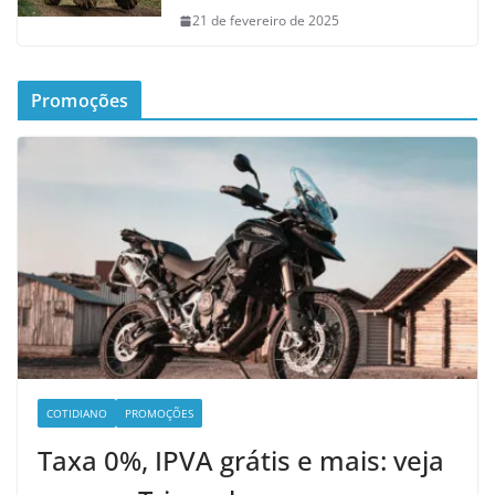
21 de fevereiro de 2025
Promoções
COTIDIANO
PROMOÇÕES
Taxa 0%, IPVA grátis e mais: veja