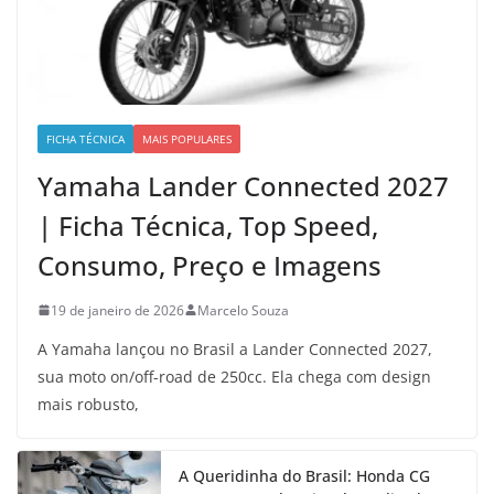
FICHA TÉCNICA
MAIS POPULARES
Yamaha Lander Connected 2027
| Ficha Técnica, Top Speed,
Consumo, Preço e Imagens
19 de janeiro de 2026
Marcelo Souza
A Yamaha lançou no Brasil a Lander Connected 2027,
sua moto on/off-road de 250cc. Ela chega com design
mais robusto,
A Queridinha do Brasil: Honda CG