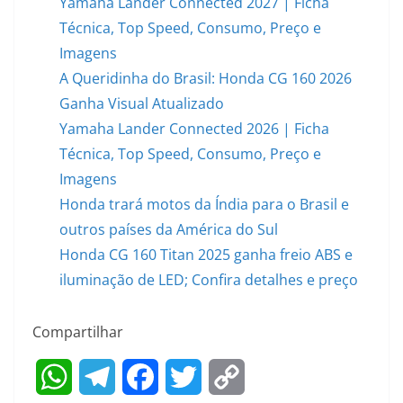
Yamaha Lander Connected 2027 | Ficha
Técnica, Top Speed, Consumo, Preço e
Imagens
A Queridinha do Brasil: Honda CG 160 2026
Ganha Visual Atualizado
Yamaha Lander Connected 2026 | Ficha
Técnica, Top Speed, Consumo, Preço e
Imagens
Honda trará motos da Índia para o Brasil e
outros países da América do Sul
Honda CG 160 Titan 2025 ganha freio ABS e
iluminação de LED; Confira detalhes e preço
Compartilhar
W
T
F
T
C