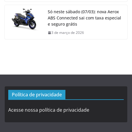
Só neste sábado (07/03): nova Aerox
ABS Connected sai com taxa especial
e seguro grátis
3 de março de 2026
Política de privacidade
Acesse nossa política de privacidade