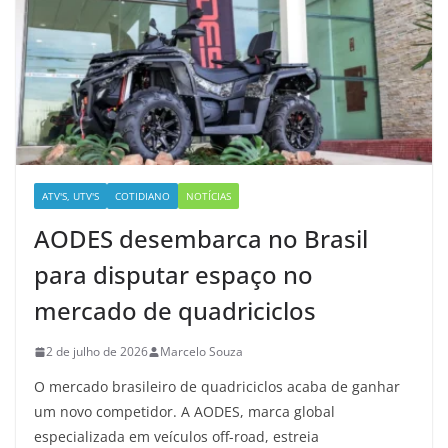
ATV'S, UTV'S
COTIDIANO
NOTÍCIAS
AODES desembarca no Brasil
para disputar espaço no
mercado de quadriciclos
2 de julho de 2026
Marcelo Souza
O mercado brasileiro de quadriciclos acaba de ganhar
um novo competidor. A AODES, marca global
especializada em veículos off-road, estreia