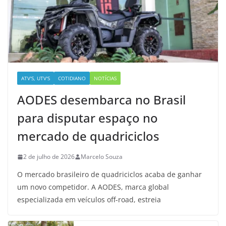
ATV'S, UTV'S
COTIDIANO
NOTÍCIAS
AODES desembarca no Brasil
para disputar espaço no
mercado de quadriciclos
2 de julho de 2026
Marcelo Souza
O mercado brasileiro de quadriciclos acaba de ganhar
um novo competidor. A AODES, marca global
especializada em veículos off-road, estreia