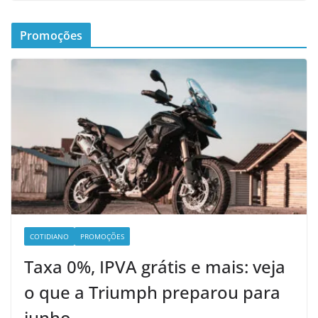
Promoções
COTIDIANO
PROMOÇÕES
Taxa 0%, IPVA grátis e mais: veja
o que a Triumph preparou para
junho