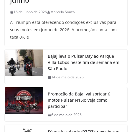
16 de junho de 2026
Marcelo Souza
A Triumph está oferecendo condições exclusivas para
suas motos em junho de 2026. A promoção conta com
taxa 0% e
Bajaj leva o Pulsar Day ao Parque
Villa-Lobos neste fim de semana em
São Paulo
14 de maio de 2026
Promoção da Bajaj vai sortear 6
motos Pulsar N150; veja como
participar
6 de maio de 2026
Só neste sábado (07/03): nova Aerox