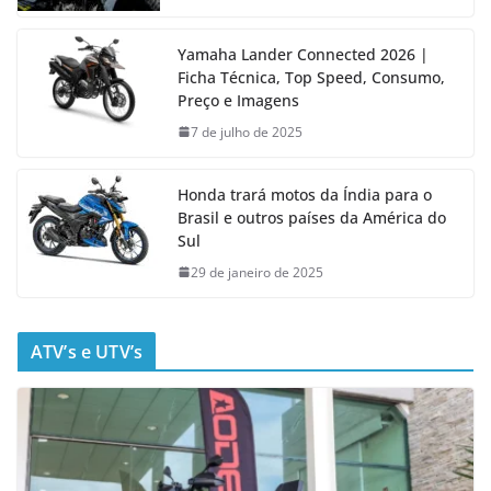
Yamaha Lander Connected 2026 |
Ficha Técnica, Top Speed, Consumo,
Preço e Imagens
7 de julho de 2025
Honda trará motos da Índia para o
Brasil e outros países da América do
Sul
29 de janeiro de 2025
ATV’s e UTV’s