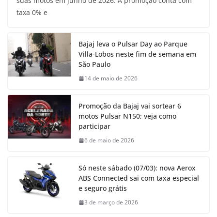
suas motos em junho de 2026. A promoção conta com
taxa 0% e
Bajaj leva o Pulsar Day ao Parque
Villa-Lobos neste fim de semana em
São Paulo
14 de maio de 2026
Promoção da Bajaj vai sortear 6
motos Pulsar N150; veja como
participar
6 de maio de 2026
Só neste sábado (07/03): nova Aerox
ABS Connected sai com taxa especial
e seguro grátis
3 de março de 2026