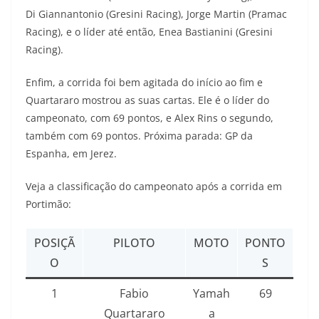
Di Giannantonio (Gresini Racing), Jorge Martin (Pramac
Racing), e o líder até então, Enea Bastianini (Gresini
Racing).
Enfim, a corrida foi bem agitada do início ao fim e
Quartararo mostrou as suas cartas. Ele é o líder do
campeonato, com 69 pontos, e Alex Rins o segundo,
também com 69 pontos. Próxima parada: GP da
Espanha, em Jerez.
Veja a classificação do campeonato após a corrida em
Portimão:
POSIÇÃ
PILOTO
MOTO
PONTO
O
S
1
Fabio
Yamah
69
Quartararo
a