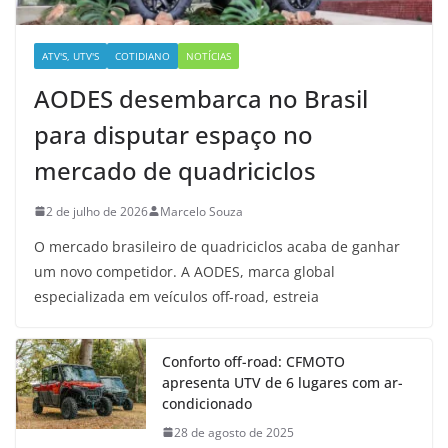
ATV'S, UTV'S
COTIDIANO
NOTÍCIAS
AODES desembarca no Brasil
para disputar espaço no
mercado de quadriciclos
2 de julho de 2026
Marcelo Souza
O mercado brasileiro de quadriciclos acaba de ganhar
um novo competidor. A AODES, marca global
especializada em veículos off-road, estreia
Conforto off-road: CFMOTO
apresenta UTV de 6 lugares com ar-
condicionado
28 de agosto de 2025