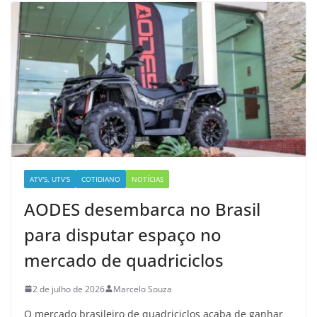
ATV'S, UTV'S
COTIDIANO
NOTÍCIAS
AODES desembarca no Brasil
para disputar espaço no
mercado de quadriciclos
2 de julho de 2026
Marcelo Souza
O mercado brasileiro de quadriciclos acaba de ganhar