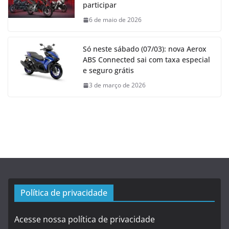
participar
6 de maio de 2026
Só neste sábado (07/03): nova Aerox
ABS Connected sai com taxa especial
e seguro grátis
3 de março de 2026
Política de privacidade
Acesse nossa política de privacidade