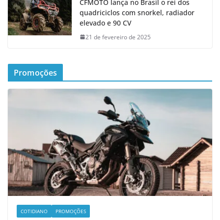
CFMOTO lança no Brasil o rei dos
quadriciclos com snorkel, radiador
elevado e 90 CV
21 de fevereiro de 2025
Promoções
COTIDIANO
PROMOÇÕES