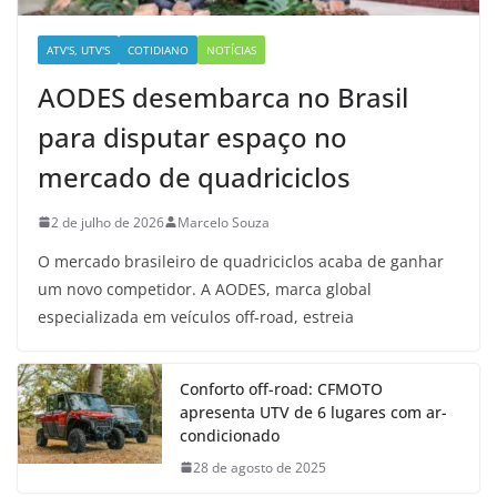
ATV'S, UTV'S
COTIDIANO
NOTÍCIAS
AODES desembarca no Brasil
para disputar espaço no
mercado de quadriciclos
2 de julho de 2026
Marcelo Souza
O mercado brasileiro de quadriciclos acaba de ganhar
um novo competidor. A AODES, marca global
especializada em veículos off-road, estreia
Conforto off-road: CFMOTO
apresenta UTV de 6 lugares com ar-
condicionado
28 de agosto de 2025