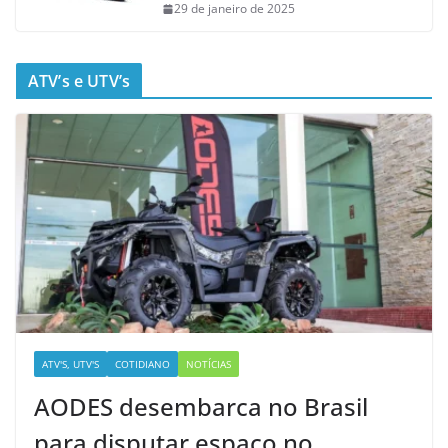
29 de janeiro de 2025
ATV’s e UTV’s
ATV'S, UTV'S
COTIDIANO
NOTÍCIAS
AODES desembarca no Brasil
para disputar espaço no