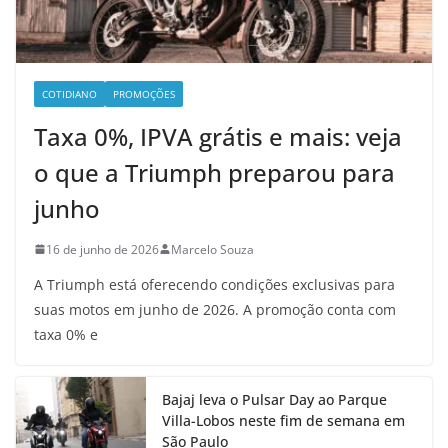
COTIDIANO
PROMOÇÕES
Taxa 0%, IPVA grátis e mais: veja
o que a Triumph preparou para
junho
16 de junho de 2026
Marcelo Souza
A Triumph está oferecendo condições exclusivas para
suas motos em junho de 2026. A promoção conta com
taxa 0% e
Bajaj leva o Pulsar Day ao Parque
Villa-Lobos neste fim de semana em
São Paulo