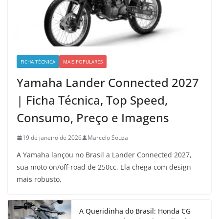
FICHA TÉCNICA
MAIS POPULARES
Yamaha Lander Connected 2027
| Ficha Técnica, Top Speed,
Consumo, Preço e Imagens
19 de janeiro de 2026
Marcelo Souza
A Yamaha lançou no Brasil a Lander Connected 2027,
sua moto on/off-road de 250cc. Ela chega com design
mais robusto,
A Queridinha do Brasil: Honda CG