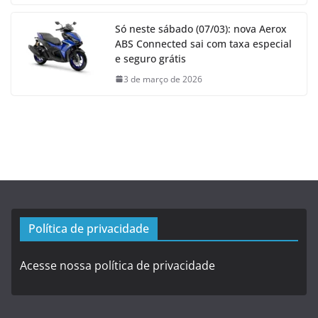
Só neste sábado (07/03): nova Aerox
ABS Connected sai com taxa especial
e seguro grátis
3 de março de 2026
Política de privacidade
Acesse nossa política de privacidade