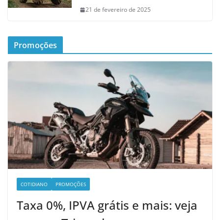
21 de fevereiro de 2025
Promoções
COTIDIANO
PROMOÇÕES
Taxa 0%, IPVA grátis e mais: veja