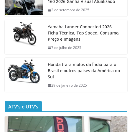
160 2026 Ganha Visual Atualizado
2 de setembro de 2025
Yamaha Lander Connected 2026 |
Ficha Técnica, Top Speed, Consumo,
Preço e Imagens
7 de julho de 2025
Honda trará motos da Índia para o
Brasil e outros países da América do
Sul
29 de janeiro de 2025
ATV’s e UTV’s