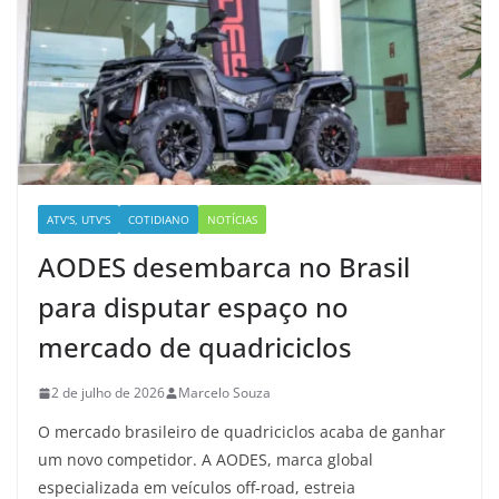
ATV'S, UTV'S
COTIDIANO
NOTÍCIAS
AODES desembarca no Brasil
para disputar espaço no
mercado de quadriciclos
2 de julho de 2026
Marcelo Souza
O mercado brasileiro de quadriciclos acaba de ganhar
um novo competidor. A AODES, marca global
especializada em veículos off-road, estreia