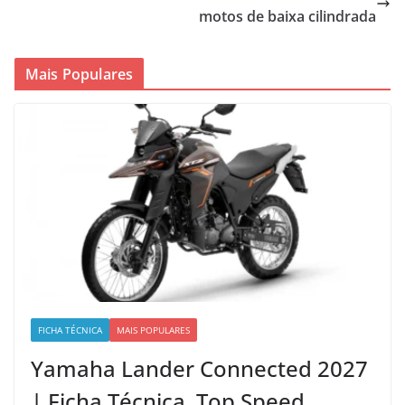
motos de baixa cilindrada
Mais Populares
FICHA TÉCNICA
MAIS POPULARES
Yamaha Lander Connected 2027
| Ficha Técnica, Top Speed,