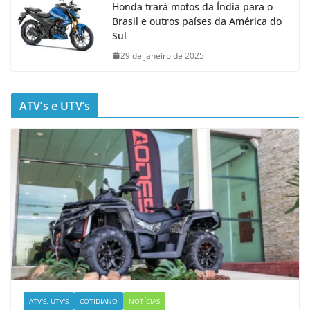
Honda trará motos da Índia para o
Brasil e outros países da América do
Sul
29 de janeiro de 2025
ATV’s e UTV’s
ATV'S, UTV'S
COTIDIANO
NOTÍCIAS