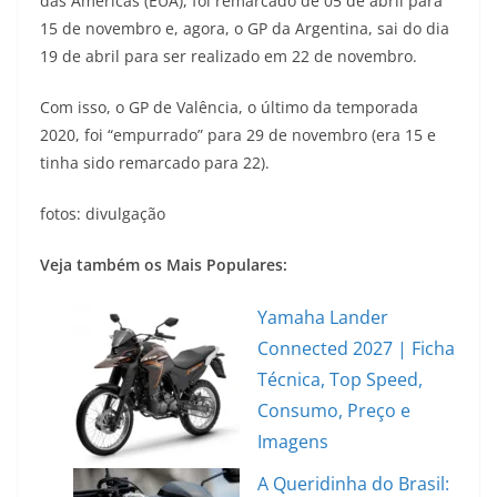
das Américas (EUA), foi remarcado de 05 de abril para
15 de novembro e, agora, o GP da Argentina, sai do dia
19 de abril para ser realizado em 22 de novembro.
Com isso, o GP de Valência, o último da temporada
2020, foi “empurrado” para 29 de novembro (era 15 e
tinha sido remarcado para 22).
fotos: divulgação
Veja também os Mais Populares:
Yamaha Lander
Connected 2027 | Ficha
Técnica, Top Speed,
Consumo, Preço e
Imagens
A Queridinha do Brasil: