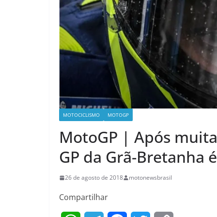
MOTOCICLISMO
MOTOGP
MotoGP | Após muita 
GP da Grã-Bretanha é
26 de agosto de 2018
motonewsbrasil
Compartilhar