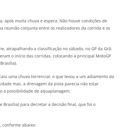
da, após muita chuva e espera. Não houve condições de
a reunião conjunta entre os realizadores da corrida e os
, atrapalhando a classificação no sábado, no GP da Grã-
eram o início das corridas, colocando a principal MotoGP
rasília).
caiu uma chuva torrencial, o que levou a um adiamento da
nsidade mas, a drenagem da pista parecia não estar
o a possibilidade de aquaplanagem.
 Brasília) para decretar a decisão final, que foi o
, conforme abaixo: