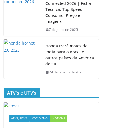
Connected 2026 | Ficha
Técnica, Top Speed,
Consumo, Preço e
Imagens
7 de julho de 2025
Honda trará motos da
Índia para o Brasil e
outros países da América
do Sul
29 de janeiro de 2025
ATV’s e UTV’s
ATV'S, UTV'S
COTIDIANO
NOTÍCIAS